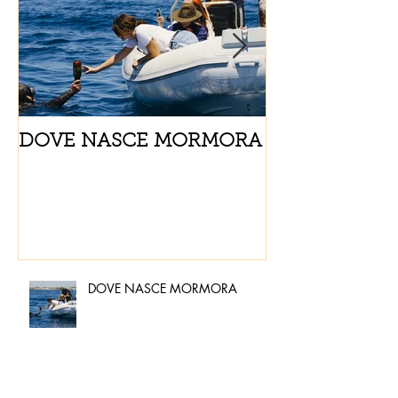
DOVE NASCE MORMORA
Spaghetti con
pomodorini e 
DOVE NASCE MORMORA