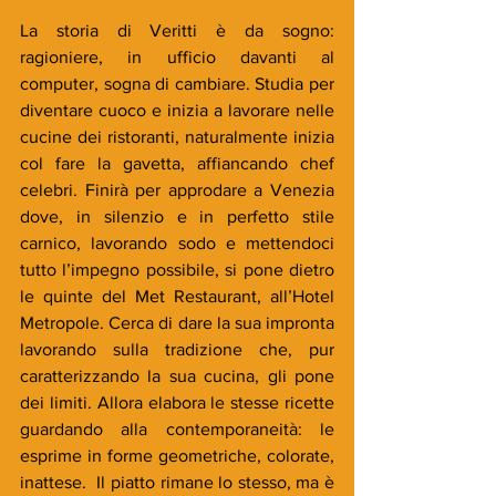
La storia di Veritti è da sogno: 
ragioniere, in ufficio davanti al 
computer, sogna di cambiare. Studia per 
diventare cuoco e inizia a lavorare nelle 
cucine dei ristoranti, naturalmente inizia 
col fare la gavetta, affiancando chef 
celebri. Finirà per approdare a Venezia 
dove, in silenzio e in perfetto stile 
carnico, lavorando sodo e mettendoci 
tutto l’impegno possibile, si pone dietro 
le quinte del Met Restaurant, all’Hotel 
Metropole. Cerca di dare la sua impronta 
lavorando sulla tradizione che, pur 
caratterizzando la sua cucina, gli pone 
dei limiti. Allora elabora le stesse ricette 
guardando alla contemporaneità: le 
esprime in forme geometriche, colorate, 
inattese.  Il piatto rimane lo stesso, ma è 