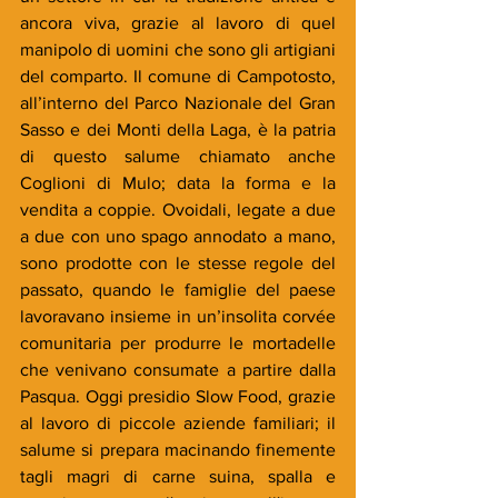
ancora viva, grazie al lavoro di quel 
manipolo di uomini che sono gli artigiani 
del comparto. Il comune di Campotosto, 
all’interno del Parco Nazionale del Gran 
Sasso e dei Monti della Laga, è la patria 
di questo salume chiamato anche 
Coglioni di Mulo; data la forma e la 
vendita a coppie. Ovoidali, legate a due 
a due con uno spago annodato a mano, 
sono prodotte con le stesse regole del 
passato, quando le famiglie del paese 
lavoravano insieme in un’insolita corvée 
comunitaria per produrre le mortadelle 
che venivano consumate a partire dalla 
Pasqua. Oggi presidio Slow Food, grazie 
al lavoro di piccole aziende familiari; il 
salume si prepara macinando finemente 
tagli magri di carne suina, spalla e 