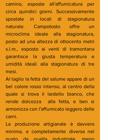
camino, esposte all'affumicatura per 
circa quindici giorni. Successivamente 
spostate in locali di stagionatura 
naturale. Campotosto offre un 
microclima ideale alla stagionatura, 
posto ad una altezza di ottocento metri 
s.l.m., esposto ai venti di tramontana 
garantisce la giusta temperatura e 
umidità ideali alla stagionatura di tre 
mesi. 
Al taglio la fetta del salume appare di un 
bel colore rosso intenso, al centro della 
quale si trova il lardello bianco, che 
rende dolcezza  alla fetta, e ben si 
armonizza con l'affumicato leggero delle 
carni.
La produzione artigianale è davvero 
minima, e completamente diversa nel 
gusto da quella industriale, meno 