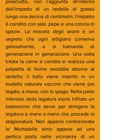
prosciutto, con l'aggiunta all'interno 
dell'impasto di un lardello di grasso 
lungo una decina di centimetri; l'impasto 
è condito con sale, pepe e una concia di 
spezie. La miscela degli aromi è un 
segreto che ogni artigiano conserva 
gelosamente, e si tramanda di 
generazione in generazione. Una volta 
tritata la carne e condita si realizza una 
polpetta di forma ovoidale attorno al 
lardello; il tutto viene inserito in un 
budello naturale vaccino che viene poi 
legato, a mano, con lo spago. Nella parte 
inferiore della legatura viene infilato un 
bastoncino che serve per stringere la 
legatura a mano a mano che procede la 
stagionatura. Non appena confezionate 
le Mortadelle sono appese ad una 
pertica posta nelle vicinanze di un 