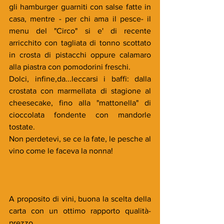
gli hamburger guarniti con salse fatte in 
casa, mentre - per chi ama il pesce- il 
menu del "Circo" si e' di recente 
arricchito con tagliata di tonno scottato 
in crosta di pistacchi oppure calamaro 
alla piastra con pomodorini freschi.
Dolci, infine,da...leccarsi i baffi: dalla 
crostata con marmellata di stagione al 
cheesecake, fino alla "mattonella" di 
cioccolata fondente con mandorle 
tostate.
Non perdetevi, se ce la fate, le pesche al 
vino come le faceva la nonna!
A proposito di vini, buona la scelta della 
carta con un ottimo rapporto qualità-
prezzo.                               