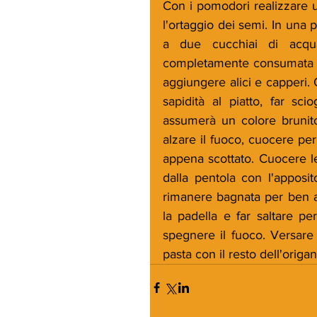
Con i pomodori realizzare u
l'ortaggio dei semi. In una p
a due cucchiai di acqu
completamente consumata e l
aggiungere alici e capperi. 
sapidità al piatto, far sc
assumerà un colore brunit
alzare il fuoco, cuocere per
appena scottato. Cuocere le
dalla pentola con l'apposit
rimanere bagnata per ben a
la padella e far saltare p
spegnere il fuoco. Versare n
pasta con il resto dell'origa