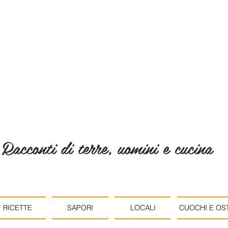
Racconti di terre, uomini e cucina
RICETTE
SAPORI
LOCALI
CUOCHI E OST