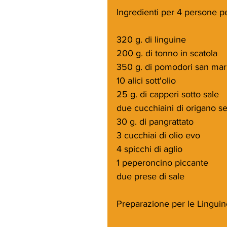
Ingredienti per 4 persone pe
320 g. di linguine
200 g. di tonno in scatola
350 g. di pomodori san mar
10 alici sott'olio
25 g. di capperi sotto sale
due cucchiaini di origano s
30 g. di pangrattato
3 cucchiai di olio evo
4 spicchi di aglio
1 peperoncino piccante
due prese di sale
Preparazione per le Linguin