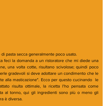
o di pasta secca generalmente poco usato.
a feci la domanda a un ristoratore che mi diede una 
ine, una volta cotte, risultano scivolose; quindi poco 
derle gradevoli si deve adottare un condimento che le 
e alla masticazione". Ecco per questo cucinando  le 
attato risulta ottimale, la ricetta l'ho pensata come 
sta al tonno, qui gli ingredienti sono più o meno gli 
ura è diversa.