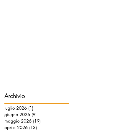
Archivio
luglio 2026
(1)
1 post
giugno 2026
(9)
9 post
maggio 2026
(19)
19 post
aprile 2026
(13)
13 post