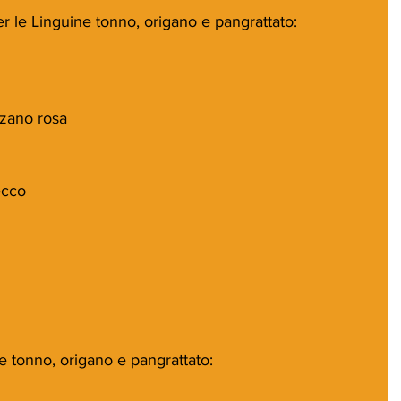
r le Linguine tonno, origano e pangrattato:
zano rosa
ecco
e tonno, origano e pangrattato: