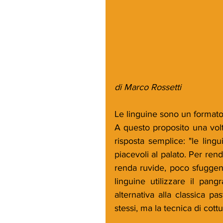
di Marco Rossetti
Le linguine sono un format
A questo proposito una volt
risposta semplice: "le lingu
piacevoli al palato. Per ren
renda ruvide, poco sfuggent
linguine utilizzare il pangr
alternativa alla classica pa
stessi, ma la tecnica di cott