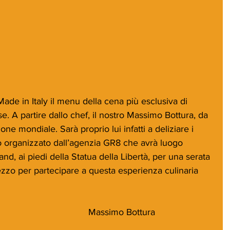
de in Italy il menu della cena più esclusiva di 
 A partire dallo chef, il nostro Massimo Bottura, da 
one mondiale. Sarà proprio lui infatti a deliziare i 
nto organizzato dall’agenzia GR8 che avrà luogo 
and, ai piedi della Statua della Libertà, per una serata 
prezzo per partecipare a questa esperienza culinaria 
Massimo Bottura