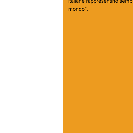
italiane rappresentino sempr
mondo”.