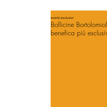
eventi esclusivi
Bollicine Bortolomi
benefica più esclus