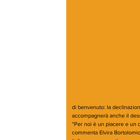
di benvenuto: la declinazio
accompagnerà anche il dess
“Per noi è un piacere e un o
commenta Elvira Bortolomio