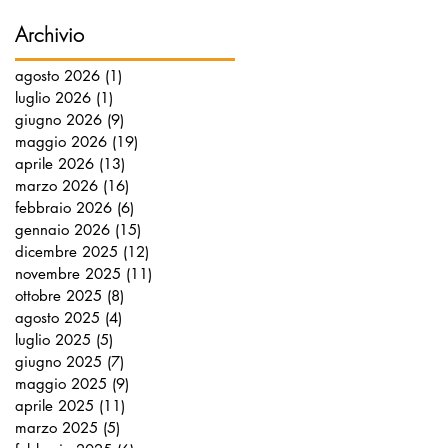
Archivio
agosto 2026
(1)
1 post
luglio 2026
(1)
1 post
giugno 2026
(9)
9 post
maggio 2026
(19)
19 post
aprile 2026
(13)
13 post
marzo 2026
(16)
16 post
febbraio 2026
(6)
6 post
gennaio 2026
(15)
15 post
dicembre 2025
(12)
12 post
novembre 2025
(11)
11 post
ottobre 2025
(8)
8 post
agosto 2025
(4)
4 post
luglio 2025
(5)
5 post
giugno 2025
(7)
7 post
maggio 2025
(9)
9 post
aprile 2025
(11)
11 post
marzo 2025
(5)
5 post