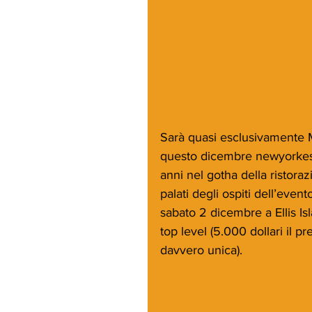
Sarà quasi esclusivamente Ma
questo dicembre newyorkese.
anni nel gotha della ristorazi
palati degli ospiti dell’eve
sabato 2 dicembre a Ellis Isl
top level (5.000 dollari il 
davvero unica).