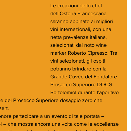
Le creazioni dello chef 
dell’Osteria Francescana 
saranno abbinate ai migliori 
vini internazionali, con una 
netta prevalenza italiana, 
selezionati dal noto wine 
marker Roberto Cipresso. Tra 
vini selezionati, gli ospiti 
potranno brindare con la 
Grande Cuvée del Fondatore 
Prosecco Superiore DOCG 
Bortolomiol durante l’aperitivo 
ne del Prosecco Superiore dosaggio zero che 
ert.
nore partecipare a un evento di tale portata – 
l – che mostra ancora una volta come le eccellenze 