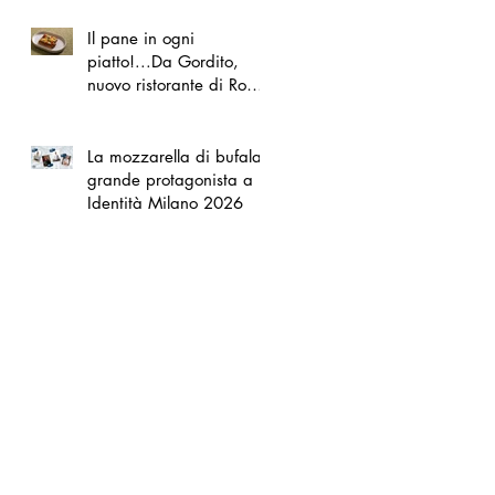
Il pane in ogni
piatto!...Da Gordito,
nuovo ristorante di Roma
Nord
La mozzarella di bufala
grande protagonista a
Identità Milano 2026