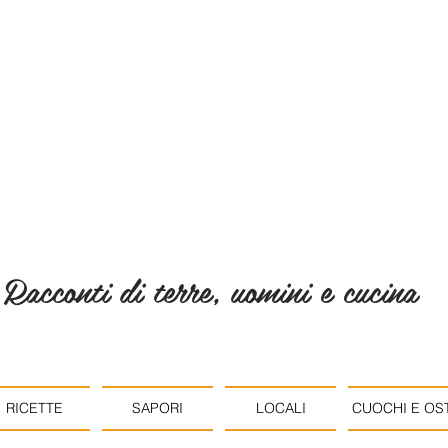
Racconti di terre, uomini e cucina
RICETTE
SAPORI
LOCALI
CUOCHI E OST