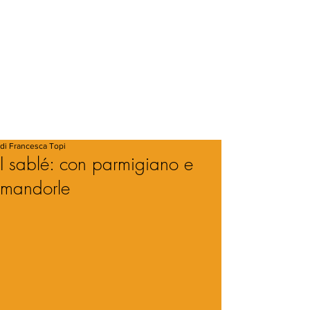
di Francesca Topi
I sablé: con parmigiano e
mandorle