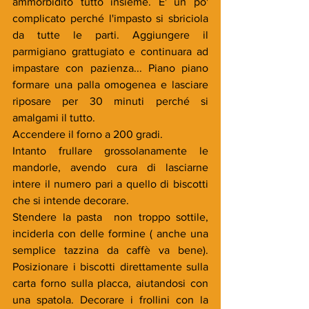
ammorbidito tutto insieme. E' un po' 
complicato perché l'impasto si sbriciola 
da tutte le parti. Aggiungere il 
parmigiano grattugiato e continuara ad 
impastare con pazienza... Piano piano 
formare una palla omogenea e lasciare 
riposare per 30 minuti perché si 
amalgami il tutto.
Accendere il forno a 200 gradi.
Intanto frullare grossolanamente le 
mandorle, avendo cura di lasciarne 
intere il numero pari a quello di biscotti 
che si intende decorare.
Stendere la pasta  non troppo sottile, 
inciderla con delle formine ( anche una 
semplice tazzina da caffè va bene). 
Posizionare i biscotti direttamente sulla 
carta forno sulla placca, aiutandosi con 
una spatola. Decorare i frollini con la 