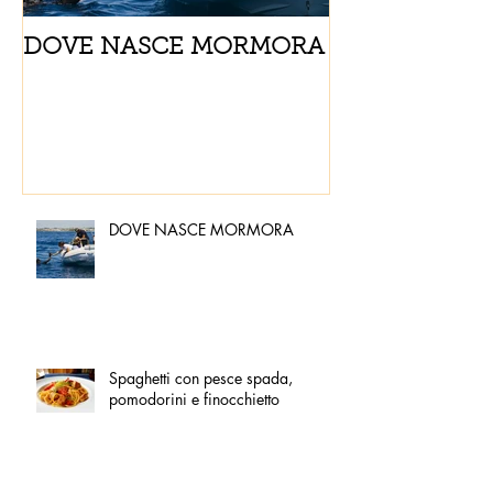
DOVE NASCE MORMORA
Spaghetti con
pomodorini e 
DOVE NASCE MORMORA
Spaghetti con pesce spada,
pomodorini e finocchietto