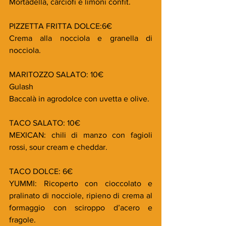
Mortadella, carciofi e limoni confit.
PIZZETTA FRITTA DOLCE:6€
Crema alla nocciola e granella di 
nocciola.
MARITOZZO SALATO: 10€
Gulash
Baccalà in agrodolce con uvetta e olive.
TACO SALATO: 10€
MEXICAN: chili di manzo con fagioli 
rossi, sour cream e cheddar.
TACO DOLCE: 6€
YUMMI: Ricoperto con cioccolato e 
pralinato di nocciole, ripieno di crema al 
formaggio con sciroppo d’acero e 
fragole.