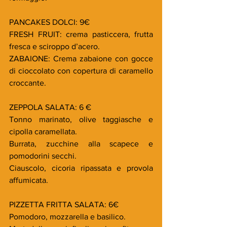
PANCAKES DOLCI: 9€
FRESH FRUIT: crema pasticcera, frutta 
fresca e sciroppo d’acero.
ZABAIONE: Crema zabaione con gocce 
di cioccolato con copertura di caramello 
croccante. 
ZEPPOLA SALATA: 6 €
Tonno marinato, olive taggiasche e 
cipolla caramellata. 
Burrata, zucchine alla scapece e 
pomodorini secchi.
Ciauscolo, cicoria ripassata e provola 
affumicata.
PIZZETTA FRITTA SALATA: 6€
Pomodoro, mozzarella e basilico.