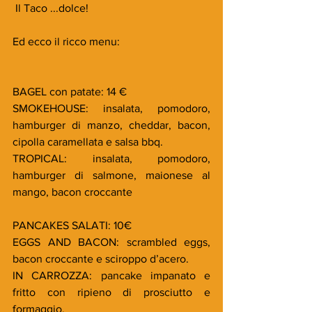
 Il Taco ...dolce!
Ed ecco il ricco menu:
BAGEL con patate: 14 €
SMOKEHOUSE: insalata, pomodoro, 
hamburger di manzo, cheddar, bacon, 
cipolla caramellata e salsa bbq.
TROPICAL: insalata, pomodoro, 
hamburger di salmone, maionese al 
mango, bacon croccante
PANCAKES SALATI: 10€
EGGS AND BACON: scrambled eggs, 
bacon croccante e sciroppo d’acero.
IN CARROZZA: pancake impanato e 
fritto con ripieno di prosciutto e 
formaggio.