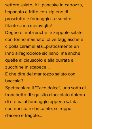
settore salato, è il pancake in carrozza, 
impanato e fritto con  ripieno di 
prosciutto e formaggio...e servito 
filante...una meraviglia!
Degne di nota anche le zeppole salate 
con tonno marinato, olive taggiasche e 
cipolla caramellata...praticamente un 
inno all'agrodolce siciliano, ma anche 
quelle al ciauscolo e alla burrata e 
zucchine in scapece...
E che dire del maritozzo salato con 
baccala'?
Spettacolare il "Taco dolce", una sorta di 
tronchetto di squisito cioccolato ripieno 
di crema al formaggio appena salata, 
con nocciole sbricolate, sciroppo 
d'acero e fragole...