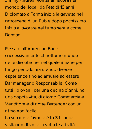
Jimmy Andrea Montanari lavora nel 
mondo dei locali dall`età di 19 anni. 
Diplomato a Parma inizia la gavetta nel 
retroscena di un Pub e dopo pochissimo 
inizia a lavorare nel turno serale come 
Barman.
Passato all`American Bar e 
successivamente al notturno mondo 
delle discoteche, nel quale rimane per 
lungo periodo maturando diverse 
esperienze fino ad arrivare ad essere 
Bar manager o Responsabile. Come 
tutti i giovani, per una decina d`anni, ha 
una doppia vita, di giorno Commerciale 
Venditore e di notte Bartender con un 
ritmo non facile.
La sua meta favorita è lo Sri Lanka 
visitando di volta in volta le attività 