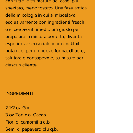
con tutte le sfumature del caso, più 
speziato, meno tostato. Una fase antica 
della mixologia in cui si miscelava 
esclusivamente con ingredienti freschi, 
o si cercava il rimedio più giusto per 
preparare la mistura perfetta, diventa 
esperienza sensoriale in un cocktail 
botanico, per un nuovo format di bere, 
salutare e consapevole, su misura per 
ciascun cliente.
INGREDIENTI
2 1/2 oz Gin 
3 oz Tonic al Cacao
Fiori di camomilla q.b. 
Semi di papavero blu q.b. 