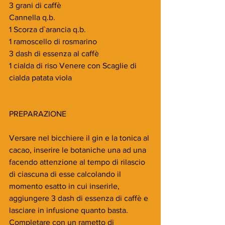
3 grani di caffè
Cannella q.b.
1 Scorza d`arancia q.b.
1 ramoscello di rosmarino
3 dash di essenza al caffè 
1 cialda di riso Venere con Scaglie di 
cialda patata viola
PREPARAZIONE
Versare nel bicchiere il gin e la tonica al 
cacao, inserire le botaniche una ad una 
facendo attenzione al tempo di rilascio 
di ciascuna di esse calcolando il 
momento esatto in cui inserirle, 
aggiungere 3 dash di essenza di caffè e 
lasciare in infusione quanto basta.
Completare con un rametto di 