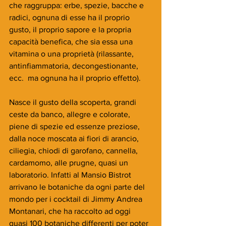
che raggruppa: erbe, spezie, bacche e 
radici, ognuna di esse ha il proprio 
gusto, il proprio sapore e la propria 
capacità benefica, che sia essa una 
vitamina o una proprietà (rilassante, 
antinfiammatoria, decongestionante, 
ecc.  ma ognuna ha il proprio effetto).
Nasce il gusto della scoperta, grandi 
ceste da banco, allegre e colorate, 
piene di spezie ed essenze preziose, 
dalla noce moscata ai fiori di arancio, 
ciliegia, chiodi di garofano, cannella, 
cardamomo, alle prugne, quasi un 
laboratorio. Infatti al Mansio Bistrot 
arrivano le botaniche da ogni parte del 
mondo per i cocktail di Jimmy Andrea 
Montanari, che ha raccolto ad oggi 
quasi 100 botaniche differenti per poter 