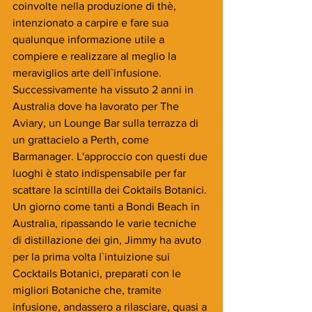
coinvolte nella produzione di thè, 
intenzionato a carpire e fare sua 
qualunque informazione utile a 
compiere e realizzare al meglio la 
meraviglios arte dell`infusione. 
Successivamente ha vissuto 2 anni in 
Australia dove ha lavorato per The 
Aviary, un Lounge Bar sulla terrazza di 
un grattacielo a Perth, come 
Barmanager. L'approccio con questi due 
luoghi è stato indispensabile per far 
scattare la scintilla dei Coktails Botanici. 
Un giorno come tanti a Bondi Beach in 
Australia, ripassando le varie tecniche 
di distillazione dei gin, Jimmy ha avuto 
per la prima volta l`intuizione sui 
Cocktails Botanici, preparati con le 
migliori Botaniche che, tramite 
infusione, andassero a rilasciare, quasi a 