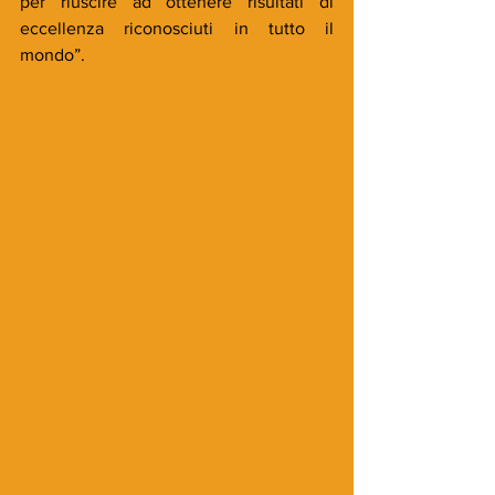
per riuscire ad ottenere risultati di 
eccellenza riconosciuti in tutto il 
mondo”.