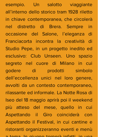
esempio. Un salotto viaggiante 
all’interno dello storico tram 1928 riletto 
in chiave contemporanea, che circolerà 
nel distretto di Brera. Sempre in 
occasione del Salone, l’eleganza di 
Franciacorta incontra la creatività di 
Studio Pepe, in un progetto inedito ed 
esclusivo: Club Unseen. Uno spazio 
segreto nel cuore di Milano in cui 
godere di prodotti simbolo 
dell’eccellenza unici nel loro genere, 
avvolti da un contesto contemporaneo, 
rilassante ed informale. La Notte Rosa di 
Iseo del 18 maggio aprirà poi il weekend 
più atteso del mese, quello in cui 
Aspettando il Giro coinciderà con 
Aspettando il Festival, in cui cantine e 
ristoranti organizzeranno eventi e menù 
a tema. In giugno tornerà infatti, in una 