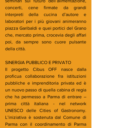
seminari sul futuro dell’alimentazione, 
concerti, cene firmate da grandi 
interpreti della cucina d’autore e 
laboratori per i più giovani animeranno 
piazza Garibaldi e quei portici del Grano 
che, mercato prima, crocevia degli affari 
poi, da sempre sono cuore pulsante 
della città. 
SINERGIA PUBBLICO E PRIVATO
Il progetto Cibus OFF nasce dalla 
proficua collaborazione fra istituzioni 
pubbliche e imprenditoria privata ed è 
un nuovo passo di quella cabina di regia 
che ha permesso a Parma di entrare – 
prima città italiana - nel network 
UNESCO delle Cities of Gastronomy. 
L’iniziativa è sostenuta dal Comune di 
Parma con il coordinamento di Parma 