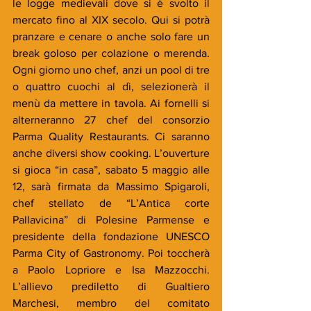
le logge medievali dove si è svolto il 
mercato fino al XIX secolo. Qui si potrà 
pranzare e cenare o anche solo fare un 
break goloso per colazione o merenda. 
Ogni giorno uno chef, anzi un pool di tre 
o quattro cuochi al dì, selezionerà il 
menù da mettere in tavola. Ai fornelli si 
alterneranno 27 chef del consorzio 
Parma Quality Restaurants. Ci saranno 
anche diversi show cooking. L’ouverture 
si gioca “in casa”, sabato 5 maggio alle 
12, sarà firmata da Massimo Spigaroli, 
chef stellato de “L’Antica corte 
Pallavicina” di Polesine Parmense e 
presidente della fondazione UNESCO 
Parma City of Gastronomy. Poi toccherà 
a Paolo Lopriore e Isa Mazzocchi. 
L’allievo prediletto di Gualtiero 
Marchesi, membro del comitato 