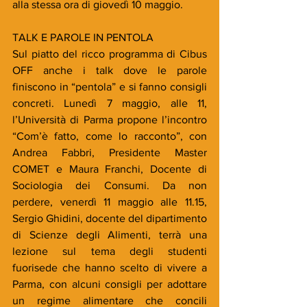
alla stessa ora di giovedì 10 maggio.
TALK E PAROLE IN PENTOLA
Sul piatto del ricco programma di Cibus 
OFF anche i talk dove le parole 
finiscono in “pentola” e si fanno consigli 
concreti. Lunedì 7 maggio, alle 11, 
l’Università di Parma propone l’incontro 
“Com’è fatto, come lo racconto”, con 
Andrea Fabbri, Presidente Master 
COMET e Maura Franchi, Docente di 
Sociologia dei Consumi. Da non 
perdere, venerdì 11 maggio alle 11.15, 
Sergio Ghidini, docente del dipartimento 
di Scienze degli Alimenti, terrà una 
lezione sul tema degli studenti 
fuorisede che hanno scelto di vivere a 
Parma, con alcuni consigli per adottare 
un regime alimentare che concili 