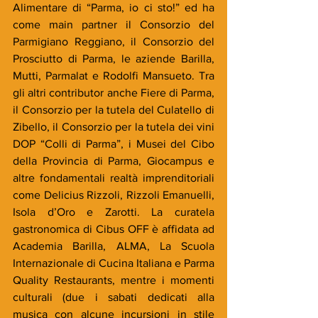
Alimentare di “Parma, io ci sto!” ed ha 
come main partner il Consorzio del 
Parmigiano Reggiano, il Consorzio del 
Prosciutto di Parma, le aziende Barilla, 
Mutti, Parmalat e Rodolfi Mansueto. Tra 
gli altri contributor anche Fiere di Parma, 
il Consorzio per la tutela del Culatello di 
Zibello, il Consorzio per la tutela dei vini 
DOP “Colli di Parma”, i Musei del Cibo 
della Provincia di Parma, Giocampus e 
altre fondamentali realtà imprenditoriali 
come Delicius Rizzoli, Rizzoli Emanuelli, 
Isola d’Oro e Zarotti. La curatela 
gastronomica di Cibus OFF è affidata ad 
Academia Barilla, ALMA, La Scuola 
Internazionale di Cucina Italiana e Parma 
Quality Restaurants, mentre i momenti 
culturali (due i sabati dedicati alla 
musica con alcune incursioni in stile 