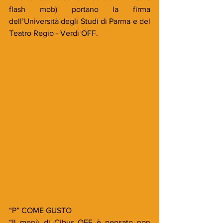
flash mob) portano la firma 
dell’Università degli Studi di Parma e del 
Teatro Regio - Verdi OFF.
“P” COME GUSTO
“Il menù di Cibus OFF è pensato non 