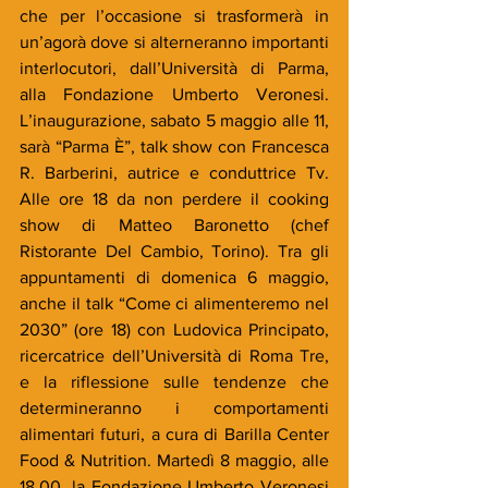
che per l’occasione si trasformerà in 
un’agorà dove si alterneranno importanti 
interlocutori, dall’Università di Parma, 
alla Fondazione Umberto Veronesi. 
L’inaugurazione, sabato 5 maggio alle 11, 
sarà “Parma È”, talk show con Francesca 
R. Barberini, autrice e conduttrice Tv. 
Alle ore 18 da non perdere il cooking 
show di Matteo Baronetto (chef 
Ristorante Del Cambio, Torino). Tra gli 
appuntamenti di domenica 6 maggio, 
anche il talk “Come ci alimenteremo nel 
2030” (ore 18) con Ludovica Principato, 
ricercatrice dell’Università di Roma Tre, 
e la riflessione sulle tendenze che 
determineranno i comportamenti 
alimentari futuri, a cura di Barilla Center 
Food & Nutrition. Martedì 8 maggio, alle 
18.00, la Fondazione Umberto Veronesi 