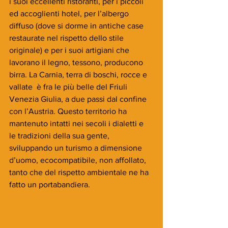
i suoi eccellenti ristoranti, per i piccoli 
ed accoglienti hotel, per l’albergo 
diffuso (dove si dorme in antiche case 
restaurate nel rispetto dello stile 
originale) e per i suoi artigiani che 
lavorano il legno, tessono, producono 
birra. La Carnia, terra di boschi, rocce e 
vallate  è fra le più belle del Friuli 
Venezia Giulia, a due passi dal confine 
con l’Austria. Questo territorio ha 
mantenuto intatti nei secoli i dialetti e 
le tradizioni della sua gente, 
sviluppando un turismo a dimensione 
d’uomo, ecocompatibile, non affollato, 
tanto che del rispetto ambientale ne ha 
fatto un portabandiera.