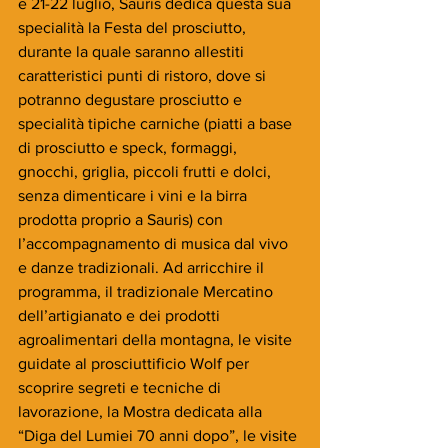
e 21-22 luglio, Sauris dedica questa sua 
specialità la Festa del prosciutto, 
durante la quale saranno allestiti 
caratteristici punti di ristoro, dove si 
potranno degustare prosciutto e 
specialità tipiche carniche (piatti a base 
di prosciutto e speck, formaggi, 
gnocchi, griglia, piccoli frutti e dolci, 
senza dimenticare i vini e la birra 
prodotta proprio a Sauris) con 
l’accompagnamento di musica dal vivo 
e danze tradizionali. Ad arricchire il 
programma, il tradizionale Mercatino 
dell’artigianato e dei prodotti 
agroalimentari della montagna, le visite 
guidate al prosciuttificio Wolf per 
scoprire segreti e tecniche di 
lavorazione, la Mostra dedicata alla 
“Diga del Lumiei 70 anni dopo”, le visite 