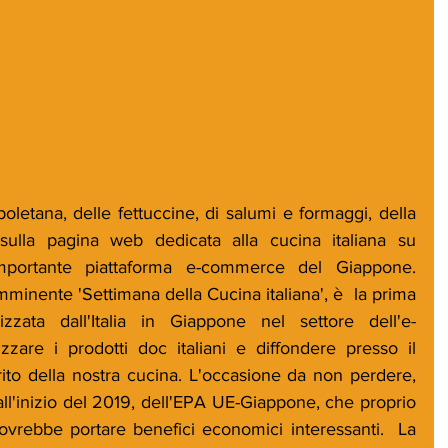
letana, delle fettuccine, di salumi e formaggi, della 
ulla pagina web dedicata alla cucina italiana su 
mportante piattaforma e-commerce del Giappone. 
imminente 'Settimana della Cucina italiana', è  la prima 
zzata dall'Italia in Giappone nel settore dell'e-
are i prodotti doc italiani e diffondere presso il 
ito della nostra cucina. L'occasione da non perdere, 
e, all'inizio del 2019, dell'EPA UE-Giappone, che proprio 
vrebbe portare benefici economici interessanti.  La 