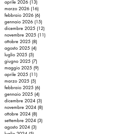
aprile 2026
(13)
13 post
marzo 2026
(16)
16 post
febbraio 2026
(6)
6 post
gennaio 2026
(15)
15 post
dicembre 2025
(12)
12 post
novembre 2025
(11)
11 post
ottobre 2025
(8)
8 post
agosto 2025
(4)
4 post
luglio 2025
(5)
5 post
giugno 2025
(7)
7 post
maggio 2025
(9)
9 post
aprile 2025
(11)
11 post
marzo 2025
(5)
5 post
febbraio 2025
(6)
6 post
gennaio 2025
(4)
4 post
dicembre 2024
(3)
3 post
novembre 2024
(8)
8 post
ottobre 2024
(8)
8 post
settembre 2024
(3)
3 post
agosto 2024
(3)
3 post
luglio 2024
(5)
5 post