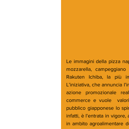
Le immagini della pizza napo
mozzarella, campeggiano s
Rakuten Ichiba, la più i
L'iniziativa, che annuncia l'
azione promozionale reali
commerce e vuole  valorizz
pubblico giapponese lo spir
infatti, è l'entrata in vigor
in ambito agroalimentare do