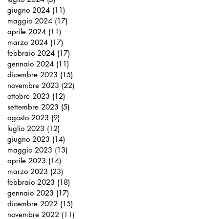
giugno 2024
(11)
11 post
maggio 2024
(17)
17 post
aprile 2024
(11)
11 post
marzo 2024
(17)
17 post
febbraio 2024
(17)
17 post
gennaio 2024
(11)
11 post
dicembre 2023
(15)
15 post
novembre 2023
(22)
22 post
ottobre 2023
(12)
12 post
settembre 2023
(5)
5 post
agosto 2023
(9)
9 post
luglio 2023
(12)
12 post
giugno 2023
(14)
14 post
maggio 2023
(13)
13 post
aprile 2023
(14)
14 post
marzo 2023
(23)
23 post
febbraio 2023
(18)
18 post
gennaio 2023
(17)
17 post
dicembre 2022
(15)
15 post
novembre 2022
(11)
11 post