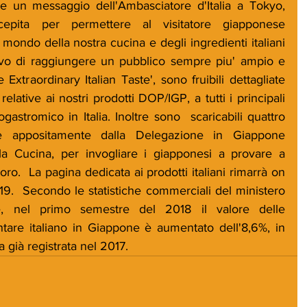
 un messaggio dell'Ambasciatore d'Italia a Tokyo, 
epita per permettere al visitatore giapponese 
ondo della nostra cucina e degli ingredienti italiani 
ettivo di raggiungere un pubblico sempre piu' ampio e 
 Extraordinary Italian Taste', sono fruibili dettagliate 
lative ai nostri prodotti DOP/IGP, a tutti i principali 
ogastromico in Italia. Inoltre sono  scaricabili quattro 
ate appositamente dalla Delegazione in Giappone 
lla Cucina, per invogliare i giapponesi a provare a 
loro.  La pagina dedicata ai prodotti italiani rimarrà on 
19.  Secondo le statistiche commerciali del ministero 
, nel primo semestre del 2018 il valore delle 
ntare italiano in Giappone è aumentato dell'8,6%, in 
 già registrata nel 2017.