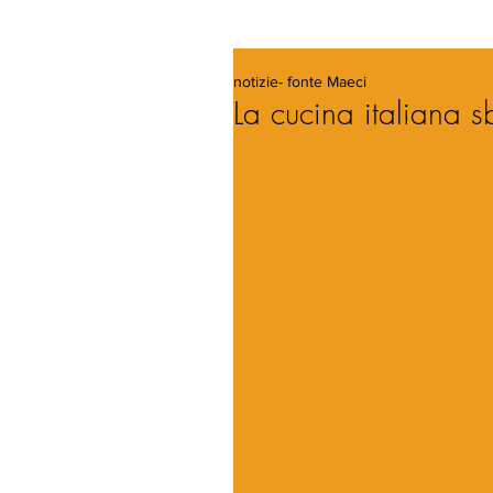
notizie- fonte Maeci
La cucina italiana 