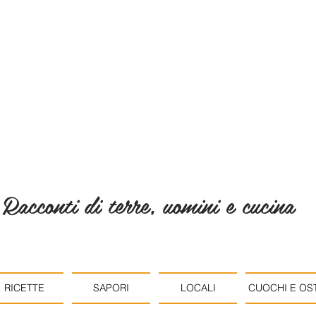
Racconti di terre, uomini e cucina
RICETTE
SAPORI
LOCALI
CUOCHI E OST