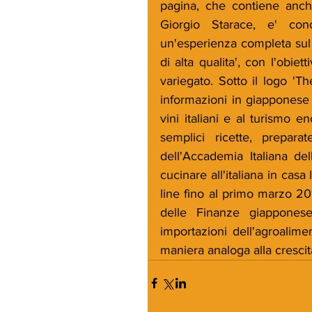
pagina, che contiene anche
Giorgio Starace, e' conc
un'esperienza completa sul m
di alta qualita', con l'obi
variegato. Sotto il logo 'The
informazioni in giapponese re
vini italiani e al turismo en
semplici ricette, prepar
dell'Accademia Italiana de
cucinare all'italiana in casa 
line fino al primo marzo 20
delle Finanze giapponese
importazioni dell'agroalime
maniera analoga alla crescita