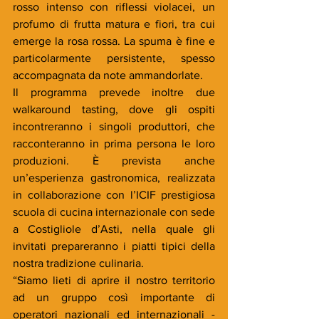
rosso intenso con riflessi violacei, un 
profumo di frutta matura e fiori, tra cui 
emerge la rosa rossa. La spuma è fine e 
particolarmente persistente, spesso 
accompagnata da note ammandorlate.
Il programma prevede inoltre due 
walkaround tasting, dove gli ospiti 
incontreranno i singoli produttori, che 
racconteranno in prima persona le loro 
produzioni. È prevista anche 
un’esperienza gastronomica, realizzata 
in collaborazione con l’ICIF prestigiosa 
scuola di cucina internazionale con sede 
a Costigliole d’Asti, nella quale gli 
invitati prepareranno i piatti tipici della 
nostra tradizione culinaria.
“Siamo lieti di aprire il nostro territorio 
ad un gruppo così importante di 
operatori nazionali ed internazionali - 