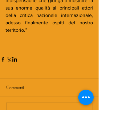
indispensabile che giunga a mostrare la 
sua enorme qualità ai principali attori 
della critica nazionale internazionale, 
adesso finalmente ospiti del nostro 
territorio.”
Commenti
Scrivi un commento...