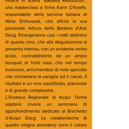
invece in scena “Barbera Revolution”, 
una masterclass a firma Karin O’Keefe, 
responsabile della sezione italiana di 
Wine Enthusiast, che offrirà la sua 
personale lettura della Barbera d’Asti 
Docg. Emergeranno così i tratti distintivi 
di questo vino, che alla degustazione si 
presenta intenso, con un evidente nerbo 
acido, contraddistinto da un ampio 
bouquet di frutti rossi, che nel tempo 
evolvono, arricchendosi di note speziate 
che richiamano la vaniglia ed il cacao. Il 
risultato è un vino equilibrato, piacevole 
e di grande complessità.
L’Enoteca Regionale di Acqui Terme 
ospiterà invece un seminario di 
approfondimento dedicato al Brachetto 
d’Acqui Docg. Le caratteristiche di 
questo vitigno aromatico sono il colore 