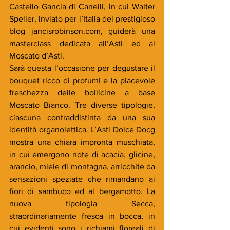
Castello Gancia di Canelli, in cui Walter 
Speller, inviato per l’Italia del prestigioso 
blog jancisrobinson.com, guiderà una 
masterclass dedicata all’Asti ed al 
Moscato d’Asti.
Sarà questa l’occasione per degustare il 
bouquet ricco di profumi e la piacevole 
freschezza delle bollicine a base 
Moscato Bianco. Tre diverse tipologie, 
ciascuna contraddistinta da una sua 
identità organolettica. L’Asti Dolce Docg 
mostra una chiara impronta muschiata, 
in cui emergono note di acacia, glicine, 
arancio, miele di montagna, arricchite da 
sensazioni speziate che rimandano ai 
fiori di sambuco ed al bergamotto. La 
nuova tipologia Secca, 
straordinariamente fresca in bocca, in 
cui evidenti sono i richiami floreali di 