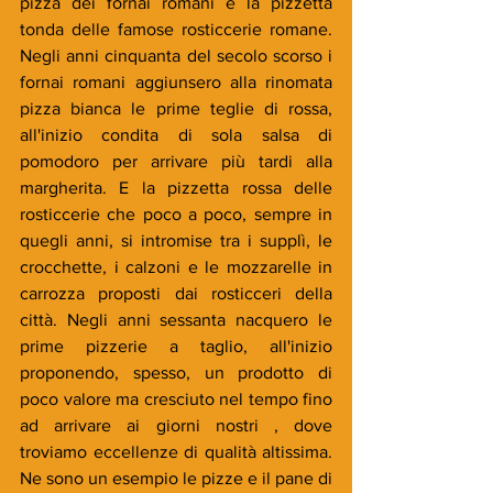
pizza dei fornai romani e la pizzetta 
tonda delle famose rosticcerie romane. 
Negli anni cinquanta del secolo scorso i 
fornai romani aggiunsero alla rinomata 
pizza bianca le prime teglie di rossa, 
all'inizio condita di sola salsa di 
pomodoro per arrivare più tardi alla 
margherita. E la pizzetta rossa delle 
rosticcerie che poco a poco, sempre in 
quegli anni, si intromise tra i supplì, le 
crocchette, i calzoni e le mozzarelle in 
carrozza proposti dai rosticceri della 
città. Negli anni sessanta nacquero le 
prime pizzerie a taglio, all'inizio 
proponendo, spesso, un prodotto di 
poco valore ma cresciuto nel tempo fino 
ad arrivare ai giorni nostri , dove 
troviamo eccellenze di qualità altissima. 
Ne sono un esempio le pizze e il pane di 