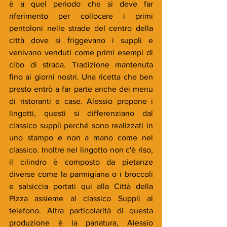
è a quel periodo che si deve far 
riferimento per collocare i primi 
pentoloni nelle strade del centro della 
città dove si friggevano i supplì e 
venivano venduti come primi esempi di 
cibo di strada. Tradizione mantenuta 
fino ai giorni nostri. Una ricetta che ben 
presto entrò a far parte anche dei menu 
di ristoranti e case. Alessio propone i 
lingotti, questi si differenziano dal 
classico supplì perché sono realizzati in 
uno stampo e non a mano come nel 
classico. Inoltre nel lingotto non c'è riso, 
il cilindro è composto da pietanze 
diverse come la parmigiana o i broccoli 
e salsiccia portati qui alla Città della 
Pizza assieme al classico Supplì al 
telefono. Altra particolarità di questa 
produzione è la panatura, Alessio 