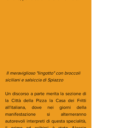
 Il meraviglioso "lingotto" con broccoli 
siciliani e salsiccia di Spiazzo
Un discorso a parte merita la sezione di 
la Città della Pizza la Casa dei Fritti 
all'italiana, dove nei giorni della 
manifestazione si alterneranno 
autorevoli interpreti di questa specialità, 
il primo ad esibirsi è stato Alessio 