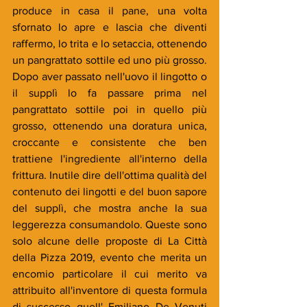
produce in casa il pane, una volta 
sfornato lo apre e lascia che diventi 
raffermo, lo trita e lo setaccia, ottenendo 
un pangrattato sottile ed uno più grosso. 
Dopo aver passato nell'uovo il lingotto o 
il supplì lo fa passare prima nel 
pangrattato sottile poi in quello più 
grosso, ottenendo una doratura unica, 
croccante e consistente che ben 
trattiene l'ingrediente all'interno della 
frittura. Inutile dire dell'ottima qualità del 
contenuto dei lingotti e del buon sapore 
del supplì, che mostra anche la sua 
leggerezza consumandolo. Queste sono 
solo alcune delle proposte di La Città 
della Pizza 2019, evento che merita un 
encomio particolare il cui merito va 
attribuito all'inventore di questa formula 
di successo quell' Emiliano De Venuti 