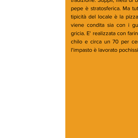
pepe è stratosferica. Ma tutt
tipicità del locale è la piz
viene condita sia con i gust
gricia. E' realizzata con fa
chilo e circa un 70 per cen
l'impasto è lavorato pochiss