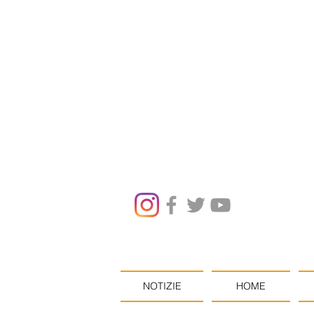
NOTIZIE
HOME