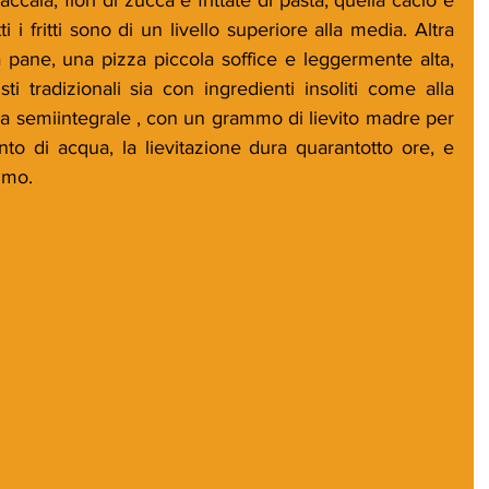
i i fritti sono di un livello superiore alla media. Altra 
za pane, una pizza piccola soffice e leggermente alta, 
i tradizionali sia con ingredienti insoliti come alla 
rina semiintegrale , con un grammo di lievito madre per 
to di acqua, la lievitazione dura quarantotto ore, e 
imo.