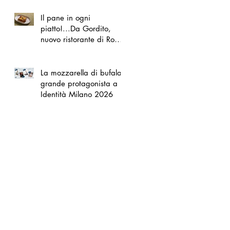
Il pane in ogni
piatto!...Da Gordito,
nuovo ristorante di Roma
Nord
La mozzarella di bufala
grande protagonista a
Identità Milano 2026