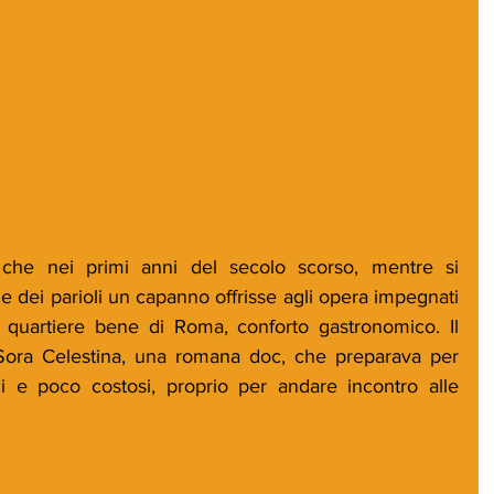
 che nei primi anni del secolo scorso, mentre si 
lle dei parioli un capanno offrisse agli opera impegnati 
o quartiere bene di Roma, conforto gastronomico. Il 
Sora Celestina, una romana doc, che preparava per 
i e poco costosi, proprio per andare incontro alle 