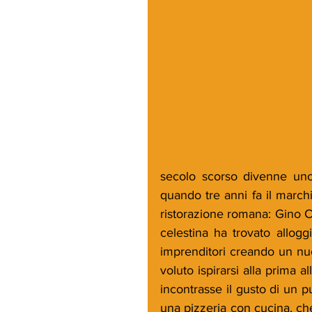
secolo scorso divenne uno de
quando tre anni fa il marchi
ristorazione romana: Gino C
celestina ha trovato allogg
imprenditori creando un nuov
voluto ispirarsi alla prima 
incontrasse il gusto di un p
una pizzeria con cucina, che