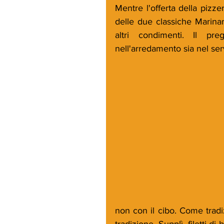
Mentre l'offerta della pizze
delle due classiche Marinar
altri condimenti. Il pre
nell'arredamento sia nel ser
non con il cibo. Come tradiz
tradizione. Supplì, filetti di 