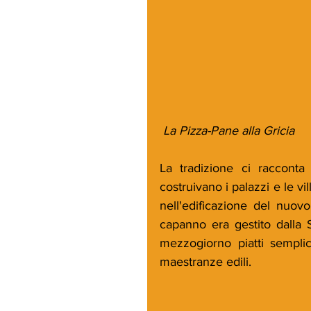
 La Pizza-Pane alla Gricia
La tradizione ci racconta
costruivano i palazzi e le vi
nell'edificazione del nuov
capanno era gestito dalla 
mezzogiorno piatti semplic
maestranze edili.