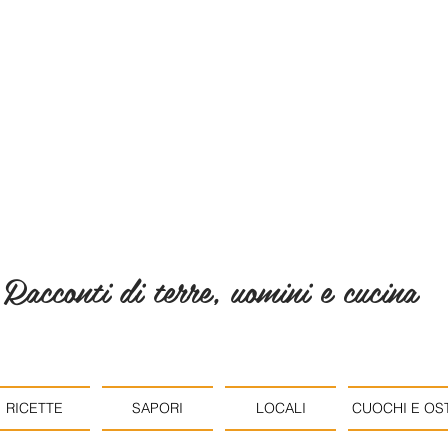
Racconti di terre, uomini e cucina
RICETTE
SAPORI
LOCALI
CUOCHI E OST