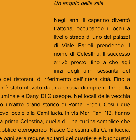
Un angolo della sala
Negli anni il capanno diventò 
trattoria, occupando i locali a 
livello strada di uno dei palazzi 
di Viale Parioli prendendo il 
nome di Celestina, Il successo 
arrivò presto, fino a che agli 
inizi degli anni sessanta del 
i ristoranti di riferimento dell'intera città. Fino a 
o è stato rilevato da una coppia di imprenditori della 
uminale e Dany Di Giuseppe. Nei locali della vecchia 
io un'altro brand storico di Roma: Ercoli. Così i due 
o locale alla Camillucia, in via Mari Fani 113, hanno 
alla prima Celestina, quella di una cucina semplice che 
ubblico eterogeneo. Nasce Celestina alla Camilluccia, 
 ogni sera raduna abitanti del quartiere e buongustai 