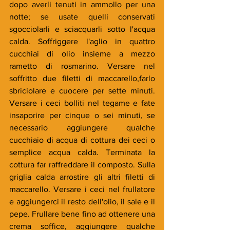
dopo averli tenuti in ammollo per una 
notte; se usate quelli conservati 
sgocciolarli e sciacquarli sotto l'acqua 
calda. Soffriggere l'aglio in quattro 
cucchiai di olio insieme a mezzo 
rametto di rosmarino. Versare nel 
soffritto due filetti di maccarello,farlo 
sbriciolare e cuocere per sette minuti. 
Versare i ceci bolliti nel tegame e fate 
insaporire per cinque o sei minuti, se 
necessario aggiungere qualche 
cucchiaio di acqua di cottura dei ceci o 
semplice acqua calda. Terminata la 
cottura far raffreddare il composto. Sulla 
griglia calda arrostire gli altri filetti di 
maccarello. Versare i ceci nel frullatore 
e aggiungerci il resto dell'olio, il sale e il 
pepe. Frullare bene fino ad ottenere una 
crema soffice, aggiungere qualche 