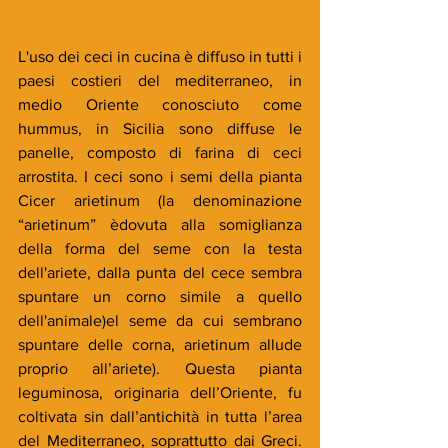
L'uso dei ceci in cucina è diffuso in tutti i 
paesi costieri del mediterraneo, in 
medio Oriente conosciuto come 
hummus, in Sicilia sono diffuse le 
panelle, composto di farina di ceci 
arrostita. I ceci sono i semi della pianta 
Cicer arietinum (la denominazione 
“arietinum” èdovuta alla somiglianza 
della forma del seme con la testa 
dell'ariete, dalla punta del cece sembra 
spuntare un corno simile a quello 
dell'animale)el seme da cui sembrano 
spuntare delle corna, arietinum allude 
proprio all’ariete). Questa pianta 
leguminosa, originaria dell’Oriente, fu 
coltivata sin dall’antichità in tutta l’area 
del Mediterraneo, soprattutto dai Greci. 