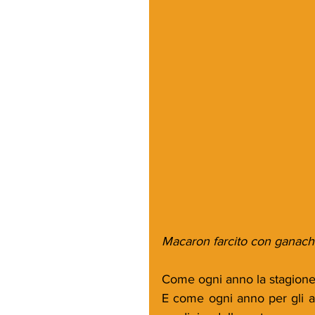
Macaron farcito con ganach
Come ogni anno la stagione d
E come ogni anno per gli ap