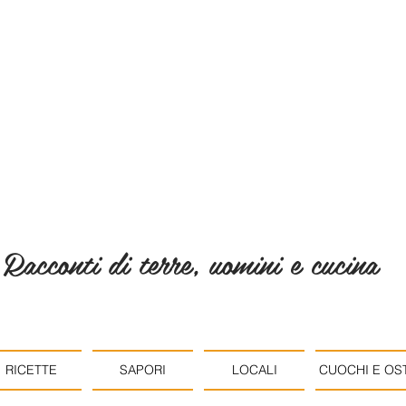
Racconti di terre, uomini e cucina
RICETTE
SAPORI
LOCALI
CUOCHI E OST