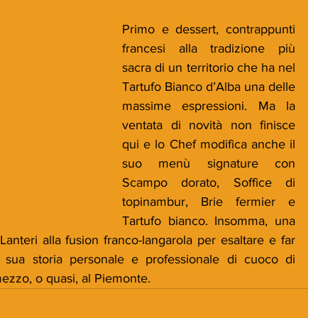
Primo e dessert, contrappunti 
francesi alla tradizione più 
sacra di un territorio che ha nel 
Tartufo Bianco d’Alba una delle 
massime espressioni. Ma la 
ventata di novità non finisce 
qui e lo Chef modifica anche il 
suo menù signature con 
Scampo dorato, Soffice di 
topinambur, Brie fermier e 
Tartufo bianco. Insomma, una 
nteri alla fusion franco-langarola per esaltare e far 
 sua storia personale e professionale di cuoco di 
mezzo, o quasi, al Piemonte.