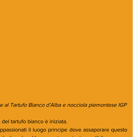
e al Tartufo Bianco d’Alba e nocciola piemontese IGP
el tartufo bianco è iniziata. 
passionati il luogo principe dove assaporare questo 