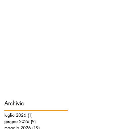
Archivio
luglio 2026
(1)
1 post
giugno 2026
(9)
9 post
maggio 2026
(19)
19 post