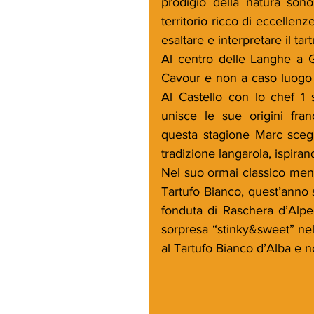
prodigio della natura son
territorio ricco di eccellen
esaltare e interpretare il tar
Al centro delle Langhe a G
Cavour e non a caso luogo de
Al Castello con lo chef 1 s
unisce le sue origini fran
questa stagione Marc scegli
tradizione langarola, ispiran
Nel suo ormai classico men
Tartufo Bianco, quest’anno 
fonduta di Raschera d’Alpe
sorpresa “stinky&sweet” nell
al Tartufo Bianco d’Alba e 