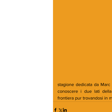
stagione dedicata da Marc La
conoscere i due lati della
frontiera pur trovandosi in 