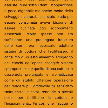
esauste, dure sotto i denti, stoppacciose 
e poco digeribili; ma anche molta della 
selvaggina catturata allo stato brado per 
essere consumata aveva bisogno di 
essere cucinata con accorgimenti 
essenziali. Molto spesso non era 
sufficiente una prolungata frollatura 
delle carni, era necessario adottare 
sistemi di cottura che facilitassero il 
consumo di questo alimento. L'ingegno 
dei cuochi dell'epoca escogitò sistemi 
appropriati come quello di una cottura in 
casseruola prolungata e aromatizzata 
come gli stufati. Ulteriore operazione 
per rendere più gradevole fu senz'altro 
sminuzzare le carni, renderle a piccoli 
pezzi per facilitarne la cottura e 
l'insaporimento. Fu così che nacque lo 