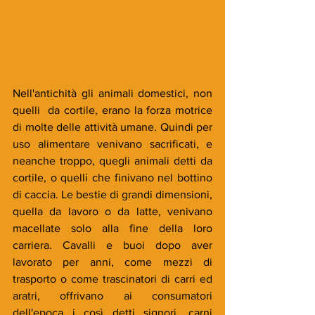
Nell'antichità gli animali domestici, non 
quelli  da cortile, erano la forza motrice 
di molte delle attività umane. Quindi per 
uso alimentare venivano sacrificati, e 
neanche troppo, quegli animali detti da 
cortile, o quelli che finivano nel bottino 
di caccia. Le bestie di grandi dimensioni, 
quella da lavoro o da latte, venivano 
macellate solo alla fine della loro 
carriera. Cavalli e buoi dopo aver 
lavorato per anni, come mezzi di 
trasporto o come trascinatori di carri ed 
aratri, offrivano ai consumatori 
dell'epoca i così detti signori, carni 