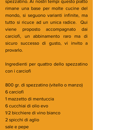
spezzatino. Ai nostri tempi questo piatto 
rimane una base per molte cucine del 
mondo, si seguono varianti infinite, ma 
tutto si ricuce ad un unica radice.  Qui 
viene proposto accompagnato dai 
carciofi, un abbinamento raro ma di 
sicuro successo di gusto, vi invito a 
provarlo.
Ingredienti per quattro dello spezzatino 
con i carciofi
800 gr. di spezzatino (vitello o manzo)
6 carciofi
1 mazzetto di mentuccia
6 cucchiai di olio evo
1/2 bicchiere di vino bianco
2 spicchi di aglio
sale e pepe