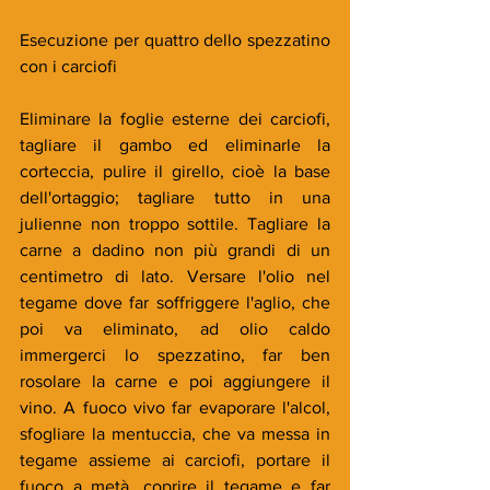
Esecuzione per quattro dello spezzatino 
con i carciofi
Eliminare la foglie esterne dei carciofi, 
tagliare il gambo ed eliminarle la 
corteccia, pulire il girello, cioè la base 
dell'ortaggio; tagliare tutto in una 
julienne non troppo sottile. Tagliare la 
carne a dadino non più grandi di un 
centimetro di lato. Versare l'olio nel 
tegame dove far soffriggere l'aglio, che 
poi va eliminato, ad olio caldo 
immergerci lo spezzatino, far ben 
rosolare la carne e poi aggiungere il 
vino. A fuoco vivo far evaporare l'alcol, 
sfogliare la mentuccia, che va messa in 
tegame assieme ai carciofi, portare il 
fuoco a metà, coprire il tegame e far 