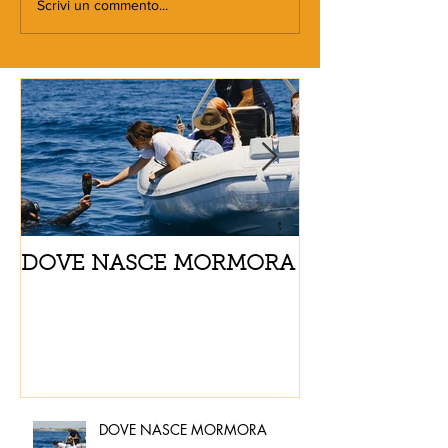
Scrivi un commento...
DOVE NASCE MORMORA
Spaghetti con
pomodorini e 
DOVE NASCE MORMORA