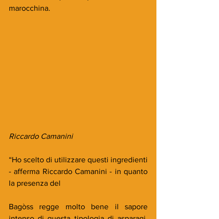
marocchina.
Riccardo Camanini
“Ho scelto di utilizzare questi ingredienti 
- afferma Riccardo Camanini - in quanto 
la presenza del
Bagòss regge molto bene il sapore 
intenso di questa tipologia di asparagi. 