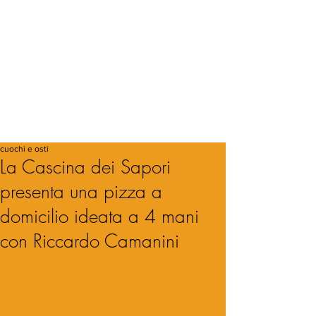
cuochi e osti
La Cascina dei Sapori
presenta una pizza a
domicilio ideata a 4 mani
con Riccardo Camanini