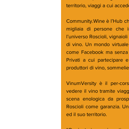
territorio, viaggi a cui acc
Community.Wine è l’Hub che 
migliaia di persone che i
l’universo Roscioli, vignaioli
di vino. Un mondo virtuale
come Facebook ma senza la 
Privati a cui partecipare 
produttori di vino, sommelier
VinumVersity è il per-cor
vedere il vino tramite viagg
scena enologica da prospe
Roscioli come garanzia. Un 
ed il suo territorio.