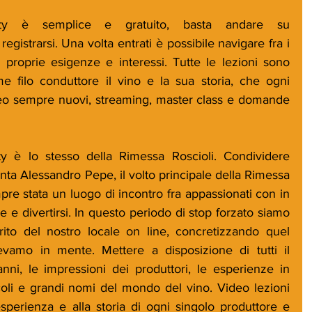
ty è semplice e gratuito, basta andare su 
registrarsi. Una volta entrati è possibile navigare fra i 
 proprie esigenze e interessi. Tutte le lezioni sono 
 filo conduttore il vino e la sua storia, che ogni 
deo sempre nuovi, streaming, master class e domande 
 è lo stesso della Rimessa Roscioli. Condividere 
ta Alessandro Pepe, il volto principale della Rimessa 
re stata un luogo di incontro fra appassionati con in 
 e divertirsi. In questo periodo di stop forzato siamo 
pirito del nostro locale on line, concretizzando quel 
vamo in mente. Mettere a disposizione di tutti il 
anni, le impressioni dei produttori, le esperienze in 
coli e grandi nomi del mondo del vino. Video lezioni 
esperienza e alla storia di ogni singolo produttore e 