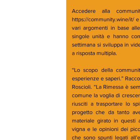
Accedere alla communi
https://community.wine/it/ e 
vari argomenti in base alle
singole unità e hanno come
settimana si sviluppa in vi
a risposta multipla.
“Lo scopo della community
esperienze e saperi.” Raccon
Roscioli. “La Rimessa è semp
comune la voglia di crescere
riusciti a trasportare lo s
progetto che da tanto ave
materiale girato in questi 
vigna e le opinioni dei pic
che sono spunti legati all’