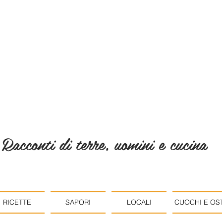
Racconti di terre, uomini e cucina
RICETTE
SAPORI
LOCALI
CUOCHI E OST