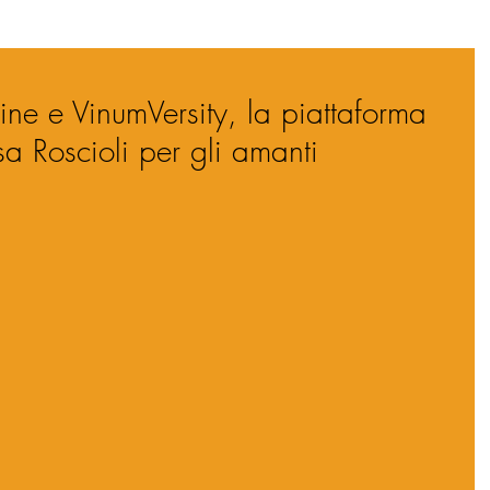
ne e VinumVersity, la piattaforma
sa Roscioli per gli amanti