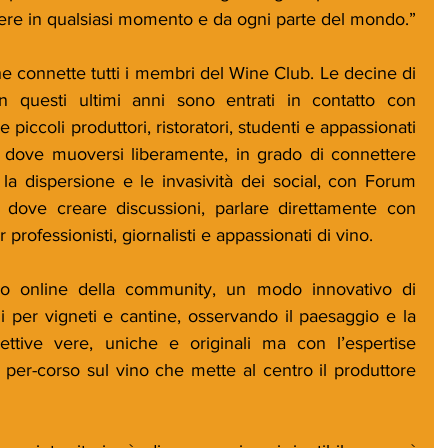
edere in qualsiasi momento e da ogni parte del mondo.”
connette tutti i membri del Wine Club. Le decine di 
n questi ultimi anni sono entrati in contatto con 
 e piccoli produttori, ristoratori, studenti e appassionati 
 dove muoversi liberamente, in grado di connettere 
dispersione e le invasività dei social, con Forum 
e dove creare discussioni, parlare direttamente con 
 professionisti, giornalisti e appassionati di vino.
so online della community, un modo innovativo di 
i per vigneti e cantine, osservando il paesaggio e la 
ttive vere, uniche e originali ma con l’espertise 
per-corso sul vino che mette al centro il produttore 