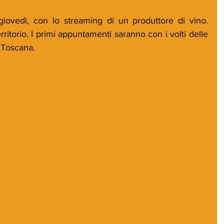
iovedì, con lo streaming di un produttore di vino. 
erritorio. I primi appuntamenti saranno con i volti delle 
 Toscana.