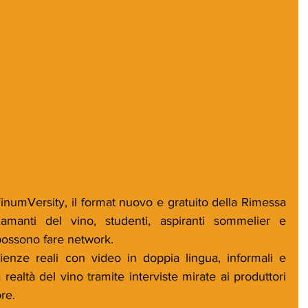
umVersity, il format nuovo e gratuito della Rimessa 
 amanti del vino, studenti, aspiranti sommelier e 
 possono fare network. 
ienze reali con video in doppia lingua, informali e 
realtà del vino tramite interviste mirate ai produttori 
ore.