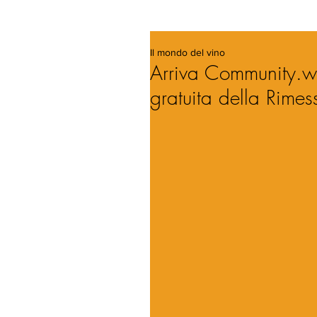
Il mondo del vino
Arriva Community.wi
gratuita della Rimes