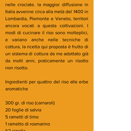
nelle crociate. la maggior diffusione in 
Italia avvenne circa alla metà del 1400 in 
Lombardia, Piemonte e Veneto, territori 
ancora vocati a questa coltivazioni. I 
modi di cucinare il riso sono molteplici, 
e variano anche nelle tecniche di 
cottura, la ricetta qui proposta è frutto di 
un sistema di cottura da me adottato già 
da molti anni, praticamente un risotto 
non risotto.
Ingredienti per quattro del riso alle erbe 
aromatiche
300 gr. di riso (carnaroli)
20 foglie di salvia
5 rametti di timo
1 rametto di rosmarino
1/2 cipolla