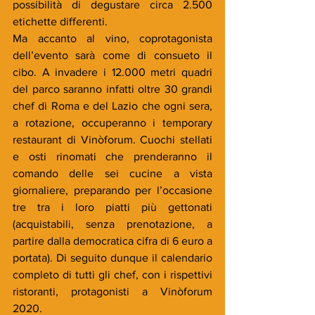
possibilità di degustare circa 2.500 
etichette differenti.
Ma accanto al vino, coprotagonista 
dell’evento sarà come di consueto il 
cibo. A invadere i 12.000 metri quadri 
del parco saranno infatti oltre 30 grandi 
chef di Roma e del Lazio che ogni sera, 
a rotazione, occuperanno i temporary 
restaurant di Vinòforum. Cuochi stellati 
e osti rinomati che prenderanno il 
comando delle sei cucine a vista 
giornaliere, preparando per l’occasione 
tre tra i loro piatti più gettonati 
(acquistabili, senza prenotazione, a 
partire dalla democratica cifra di 6 euro a 
portata). Di seguito dunque il calendario 
completo di tutti gli chef, con i rispettivi 
ristoranti, protagonisti a Vinòforum 
2020.