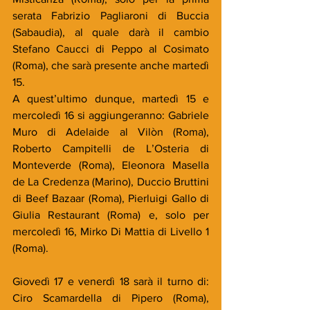
serata Fabrizio Pagliaroni di Buccia 
(Sabaudia), al quale darà il cambio 
Stefano Caucci di Peppo al Cosimato 
(Roma), che sarà presente anche martedì 
15.
A quest’ultimo dunque, martedì 15 e 
mercoledì 16 si aggiungeranno: Gabriele 
Muro di Adelaide al Vilòn (Roma), 
Roberto Campitelli de L’Osteria di 
Monteverde (Roma), Eleonora Masella 
de La Credenza (Marino), Duccio Bruttini 
di Beef Bazaar (Roma), Pierluigi Gallo di 
Giulia Restaurant (Roma) e, solo per 
mercoledì 16, Mirko Di Mattia di Livello 1 
(Roma).
Giovedì 17 e venerdì 18 sarà il turno di: 
Ciro Scamardella di Pipero (Roma), 