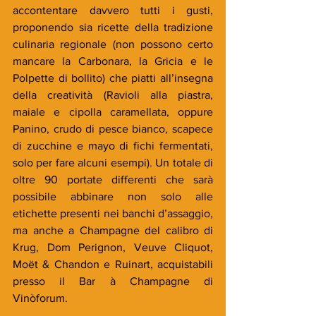
accontentare davvero tutti i gusti, 
proponendo sia ricette della tradizione 
culinaria regionale (non possono certo 
mancare la Carbonara, la Gricia e le 
Polpette di bollito) che piatti all’insegna 
della creatività (Ravioli alla piastra, 
maiale e cipolla caramellata, oppure 
Panino, crudo di pesce bianco, scapece 
di zucchine e mayo di fichi fermentati, 
solo per fare alcuni esempi). Un totale di 
oltre 90 portate differenti che sarà 
possibile abbinare non solo alle 
etichette presenti nei banchi d’assaggio, 
ma anche a Champagne del calibro di 
Krug, Dom Perignon, Veuve Cliquot, 
Moët & Chandon e Ruinart, acquistabili 
presso il Bar à Champagne di 
Vinòforum.