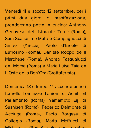
Venerdì 11 e sabato 12 settembre, per i 
primi due giorni di manifestazione, 
prenderanno posto in cucina: Anthony 
Genovese del ristorante Turné (Roma), 
Sara Scarsella e Matteo Compagnucci di 
Sintesi (Ariccia), Paolo d’Ercole di 
Eufrosino (Roma), Daniele Roppo de Il 
Marchese (Roma), Andrea Pasqualucci 
del Moma (Roma) e Maria Luisa Zaia de 
L’Oste della Bon’Ora (Grottaferrata).
Domenica 13 e lunedì 14 accenderanno i 
fornelli: Tommaso Tonioni di Achilli al 
Parlamento (Roma), Yamamoto Eiji di 
Sushisen (Roma), Federico Delmonte di 
Acciuga (Roma), Paolo Borgese di 
Collegio (Roma), Marta Maffucci di 
Misticanza (Roma), solo per la prima 