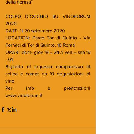
della ripresa”.
COLPO D’OCCHIO SU VINÒFORUM 
2020
DATE: 11-20 settembre 2020
LOCATION: Parco Tor di Quinto - Via 
Fornaci di Tor di Quinto, 10 Roma
ORARI: dom- giov 19 – 24 // ven – sab 19 
- 01
Biglietto di ingresso comprensivo di 
calice e carnet da 10 degustazioni di 
vino.
Per info e prenotazioni 
www.vinoforum.it