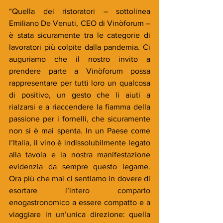
“Quella dei ristoratori – sottolinea 
Emiliano De Venuti, CEO di Vinòforum – 
è stata sicuramente tra le categorie di 
lavoratori più colpite dalla pandemia. Ci 
auguriamo che il nostro invito a 
prendere parte a Vinòforum possa 
rappresentare per tutti loro un qualcosa 
di positivo, un gesto che li aiuti a 
rialzarsi e a riaccendere la fiamma della 
passione per i fornelli, che sicuramente 
non si è mai spenta. In un Paese come 
l’Italia, il vino è indissolubilmente legato 
alla tavola e la nostra manifestazione 
evidenzia da sempre questo legame. 
Ora più che mai ci sentiamo in dovere di 
esortare l’intero comparto 
enogastronomico a essere compatto e a 
viaggiare in un’unica direzione: quella 