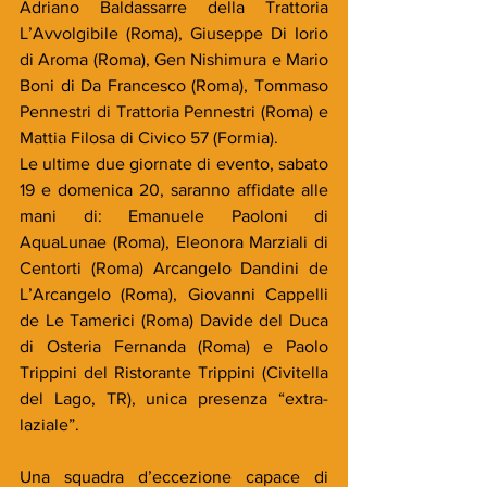
Adriano Baldassarre della Trattoria 
L’Avvolgibile (Roma), Giuseppe Di Iorio 
di Aroma (Roma), Gen Nishimura e Mario 
Boni di Da Francesco (Roma), Tommaso 
Pennestri di Trattoria Pennestri (Roma) e 
Mattia Filosa di Civico 57 (Formia).
Le ultime due giornate di evento, sabato 
19 e domenica 20, saranno affidate alle 
mani di: Emanuele Paoloni di 
AquaLunae (Roma), Eleonora Marziali di 
Centorti (Roma) Arcangelo Dandini de 
L’Arcangelo (Roma), Giovanni Cappelli 
de Le Tamerici (Roma) Davide del Duca 
di Osteria Fernanda (Roma) e Paolo 
Trippini del Ristorante Trippini (Civitella 
del Lago, TR), unica presenza “extra-
laziale”.
Una squadra d’eccezione capace di 