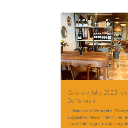
Osterie d'Italia 2025: ent
Da Vettoretti
L' Osteria da Vettoretti di Treviso, situata nella
suggestiva Piazza Trentin , ha r
importante traguardo: la sua prim