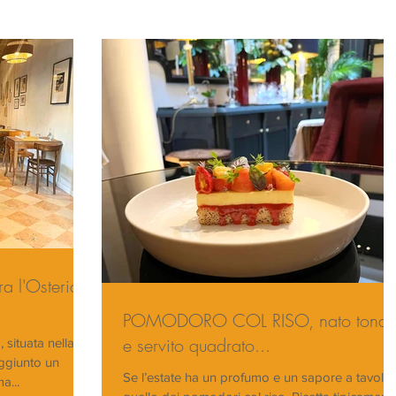
ra l'Osteria
POMODORO COL RISO, nato tond
e servito quadrato...
aggiunto un
Se l’estate ha un profumo e un sapore a tavola 
a...