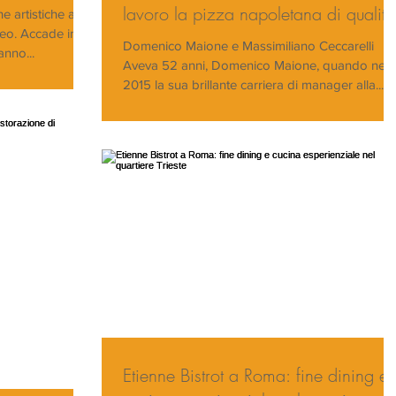
lavoro la pizza napoletana di qualità
e artistiche a un
eo. Accade in
Domenico Maione e Massimiliano Ceccarelli
anno...
Aveva 52 anni, Domenico Maione, quando nel
2015 la sua brillante carriera di manager alla...
Etienne Bistrot a Roma: fine dining e