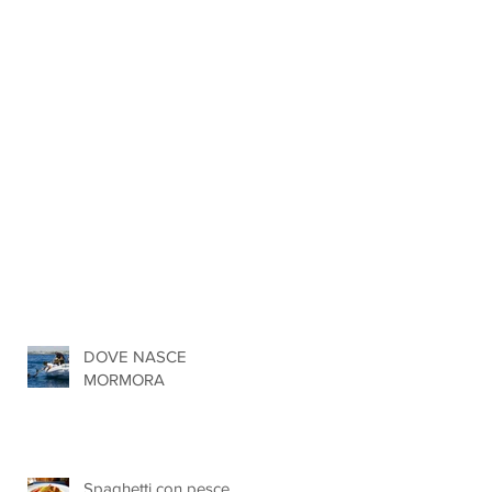
DOVE NASCE
MORMORA
Spaghetti con pesce