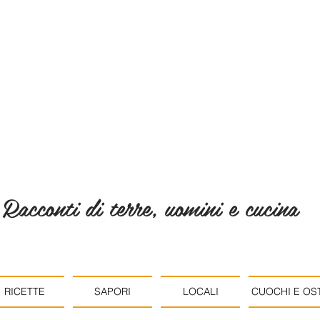
Racconti di terre, uomini e cucina
RICETTE
SAPORI
LOCALI
CUOCHI E OST