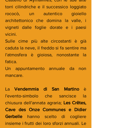
torri cilindriche e il successico loggiato 
rococò, un autentico gioiello 
architettonico che domina la valle, i 
vigneti dalle foglie dorate e i paesi 
vicini.
Sulle cime più alte circostanti è già 
caduta la neve, il freddo si fa sentire ma 
l'atmosfera è gioiosa, nonostante la 
fatica.
Un appuntamento annuale da non 
mancare.
La 
Vendemmia di San Martino 
è 
l'evento-simbolo che sancisce la 
chiusura dell'annata agraria; 
Les Crêtes, 
Cave des Onze Communes e Didier 
Gerbelle 
hanno scelto di cogliere 
insieme i frutti dei loro sforzi annuali. Le 