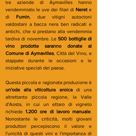
tre aziende di Aymavilles hanno 
vendemmiato le uve dei filari di 
Neret 
e 
di 
Fumin
, due vitigni autoctoni 
valdostani a bacca nera ben radicati e 
antichi, che si prestano alla vendemmia 
tardiva di novembre. Le 
500 bottiglie di 
vino prodotte saranno donate al 
Comune di Aymavilles
, Città del Vino, e 
stappate durante le occasioni e le 
iniziative speciali del paese.
Questa piccola e ragionata produzione è 
un'ode alla viticoltura eroica 
di una 
altrettanto piccola regione, la Valle 
d'Aosta, in cui un ettaro di vigneto 
richiede 
1.200 ore di lavoro manuale
. 
Nonostante le criticità, molti giovani 
produttori percepiscono il valore e 
l'unicità di questi vini e l'importanza di 