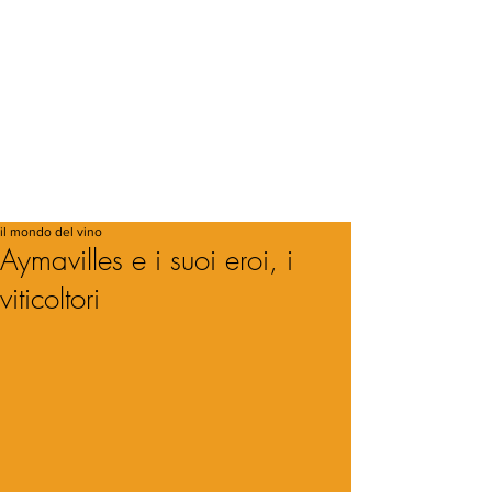
il mondo del vino
Aymavilles e i suoi eroi, i
viticoltori