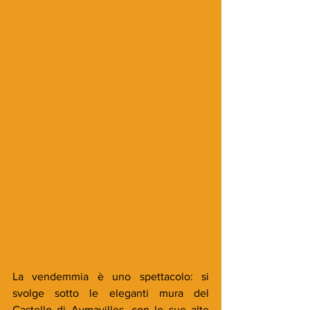
La vendemmia è uno spettacolo: si 
svolge sotto le eleganti mura del 
Castello di Aymavilles, con le sue alte 