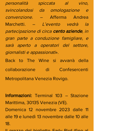
personalità spiccata al vino, 
svincolandosi da omologazione e 
convenzione. 
– Afferma Andrea 
Marchetti. – 
L’evento vedrà la 
partecipazione di circa 
cento aziende
, in 
gran parte a conduzione famigliare, e 
sarà aperto a operatori del settore, 
giornalisti e appassionati
».
Back to The Wine si avvarrà della 
collaborazione di Confesercenti 
Metropolitana Venezia Rovigo.
Informazioni: 
Terminal 103 – Stazione 
Marittima, 30135 Venezia (VE).
Domenica 12 novembre 2023 dalle 11 
alle 19 e lunedì 13 novembre dalle 10 alle 
18.
Il prezzo del biglietto Early Bird (fino al 