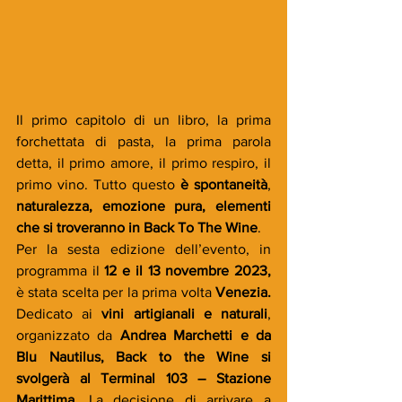
Il primo capitolo di un libro, la prima 
forchettata di pasta, la prima parola 
detta, il primo amore, il primo respiro, il 
primo vino. Tutto questo 
è spontaneità
, 
naturalezza, emozione pura, elementi 
che si troveranno in Back To The Wine
.
Per la sesta edizione dell’evento, in 
programma il 
12 e il 13 novembre 2023, 
è stata scelta per la prima volta 
Venezia. 
Dedicato ai
 vini artigianali e naturali
, 
organizzato da 
Andrea Marchetti e da 
Blu Nautilus, Back to the Wine si 
svolgerà al Terminal 103 – Stazione 
Marittima
. La decisione di arrivare a 