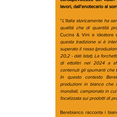
lavori, dall’enotecario al som
“
L’Italia storicamente ha sem
qualità che di quantità pr
Cucina & Vini e ideatore d
questa tradizione si è inte
superato il rosso (produzione
20,2 - dati Istat). La forche
di ettolitri nel 2024 a s
contenuti gli spumanti che tr
In questo contesto Bereb
produzioni in bianco che si
mondiali, campionato in cui 
focalizzata sui prodotti di p
Berebianco racconta i bianc