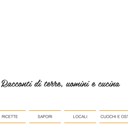
Racconti di terre, uomini e cucina
RICETTE
SAPORI
LOCALI
CUOCHI E OST