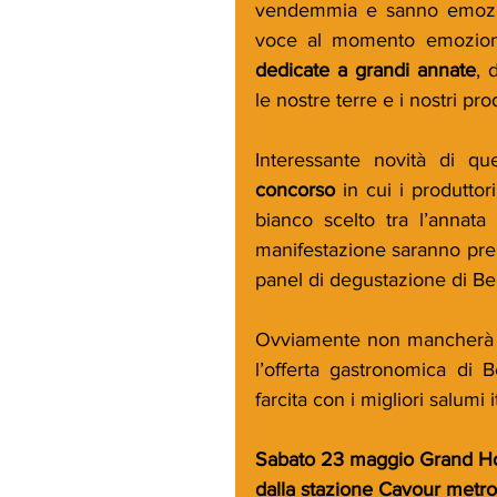
vendemmia e sanno emozion
voce al momento emoziona
dedicate a grandi annate
, 
le nostre terre e i nostri prod
Interessante novità di qu
concorso
 in cui i produttori
bianco scelto tra l’annata
manifestazione saranno premia
panel di degustazione di Be
Ovviamente non mancherà l’a
l’offerta gastronomica di 
farcita con i migliori salumi it
Sabato 23 maggio Grand Hot
dalla stazione Cavour met