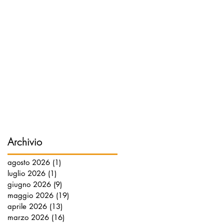
Archivio
agosto 2026
(1)
1 post
luglio 2026
(1)
1 post
giugno 2026
(9)
9 post
maggio 2026
(19)
19 post
aprile 2026
(13)
13 post
marzo 2026
(16)
16 post