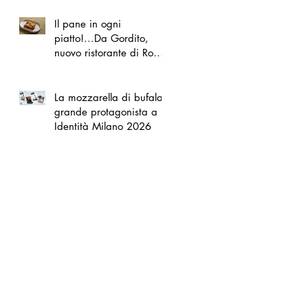
Il pane in ogni
piatto!...Da Gordito,
nuovo ristorante di Roma
Nord
La mozzarella di bufala
grande protagonista a
Identità Milano 2026