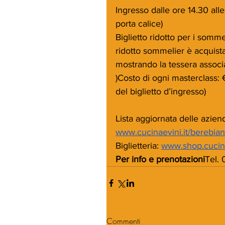
Ingresso dalle ore 14.30 all
porta calice)
Biglietto ridotto per i sommel
ridotto sommelier è acquistab
mostrando la tessera associ
)Costo di ogni masterclass: 
del biglietto d’ingresso)
Lista aggiornata delle azien
www.cucinaevini.it/berebian
Biglietteria: 
www.shop.cucinae
Per info e prenotazioni
Tel.
Commenti