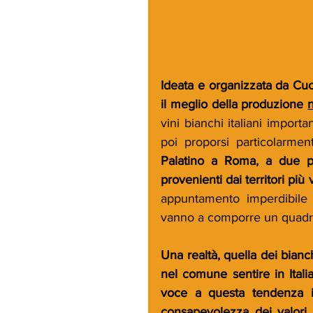
Ideata e organizzata da Cuc
il meglio della produzione 
vini bianchi italiani importa
poi proporsi particolarment
Palatino a Roma, a due pa
provenienti dai territori più 
appuntamento imperdibile 
vanno a comporre un quadr
Una realtà, quella dei bianc
nel comune sentire in Itali
voce a questa tendenza in
consapevolezza dei valori 