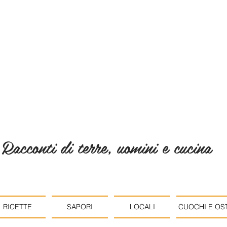
Racconti di terre, uomini e cucina
RICETTE
SAPORI
LOCALI
CUOCHI E OST