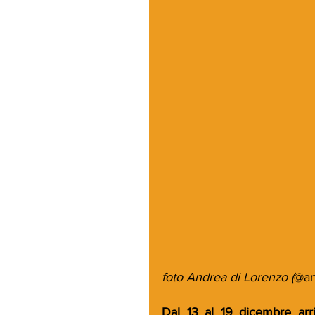
foto Andrea di Lorenzo (
@an