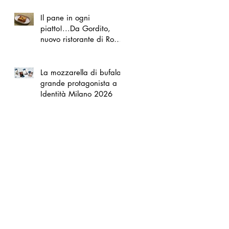
Il pane in ogni
piatto!...Da Gordito,
nuovo ristorante di Roma
Nord
La mozzarella di bufala
grande protagonista a
Identità Milano 2026