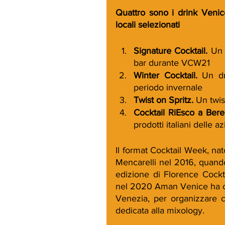
Quattro sono i drink Venic
locali selezionati
Signature Cocktail. 
Un 
bar durante VCW21
Winter Cocktail. 
Un dr
periodo invernale
Twist on Spritz. 
Un twis
Cocktail RiEsco a Bere 
prodotti italiani delle 
Il format Cocktail Week, nat
Mencarelli nel 2016, quando
edizione di Florence Cockt
nel 2020 Aman Venice ha chi
Venezia, per organizzare c
dedicata alla mixology.