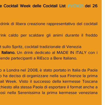
e Cocktail Week delle Cocktail List 
#VCW21
 dei 26 
drink di libera creazione rappresentativo del cocktail 
ink caldo per scaldare gli animi durante il freddo 
t sullo Spritz, cocktail tradizionale di Venezia
Italiano. 
Un drink dedicato al MADE IN ITALY con i 
aziende partecipanti a RiEsco a Bere Italiano.
o a Londra nel 2008, è stato portato in Italia da Paola 
 ha deciso di organizzare nella sua Firenze la prima 
ail Week. Visto il successo della kermesse Toscana 
esto alla stessa Paola di esportare il format anche a 
osì nella Serenissima la prima kermesse veneziana 