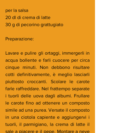
per la salsa
20 dl di crema di latte 
30 g di pecorino grattugiato
Preparazione:
Lavare e pulire gli ortaggi, immergerli in 
acqua bollente e farli cuocere per circa 
cinque minuti. Non debbono risultare 
cotti definitivamente, è meglio lasciarli 
piuttosto croccanti. Scolare le carote 
farle raffreddare. Nel frattempo separate 
i tuorli delle uova dagli albumi. Frullare 
le carote fino ad ottenere un composto 
simile ad una purea. Versate il composto 
in una ciotola capiente e aggiungervi i 
tuorli, il parmigiano, la crema di latte il 
sale a piacere e il pepe. Montare a neve 