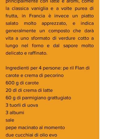
principalmente con latte e aromi, come 
la classica vaniglia e a volte purea di 
frutta, in Francia è invece un piatto 
salato molto apprezzato, e indica 
generalmente un composto che darà 
vita a uno sformato di verdure cotto a 
lungo nel forno e dal sapore molto 
delicato e raffinato.
Ingredienti per 4 persone: pe ril Flan di 
carote e crema di pecorino
600 g di carote
20 dl di crema di latte
60 g di parmigiano grattugiato
3 tuorli di uova
3 albumi
sale 
pepe macinato al momento
due cucchiai di olio evo