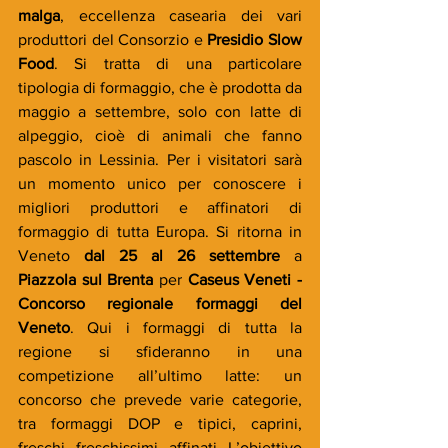
malga
, eccellenza casearia dei vari 
produttori del Consorzio e
 Presidio Slow 
Food
. Si tratta di una particolare 
tipologia di formaggio, che è prodotta da 
maggio a settembre, solo con latte di 
alpeggio, cioè di animali che fanno 
pascolo in Lessinia. Per i visitatori sarà 
un momento unico per conoscere i 
migliori produttori e affinatori di 
formaggio di tutta Europa. Si ritorna in 
Veneto 
dal 25 al 26 settembre
 a 
Piazzola sul Brenta
 per
 Caseus Veneti - 
Concorso regionale formaggi del 
Veneto
. Qui i formaggi di tutta la 
regione si sfideranno in una 
competizione all’ultimo latte: un 
concorso che prevede varie categorie, 
tra formaggi DOP e tipici, caprini, 
freschi, freschissimi, affinati. L’obiettivo 