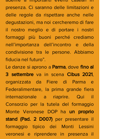
presenza. Ci saranno delle limitazioni e 
delle regole da rispettare anche nelle 
degustazioni, ma noi cercheremo di fare 
il nostro meglio e di portare i nostri 
formaggi più buoni perché crediamo 
nell’importanza dell’incontro e della 
condivisione tra le persone. Abbiamo 
fiducia nel futuro”.
Le danze si aprono a
 Parma
, dove 
fino al 
3 settembre
 va in scena 
Cibus 2021
, 
organizzata da Fiere di Parma e 
Federalimentare, la prima grande fiera 
internazionale a riaprire. Qui il 
Consorzio per la tutela del formaggio 
Monte Veronese DOP ha
 un proprio 
stand (Pad. 2 D007) 
per presentare il 
formaggio tipico dei Monti Lessini 
veronesi e riprendere in presenza il 