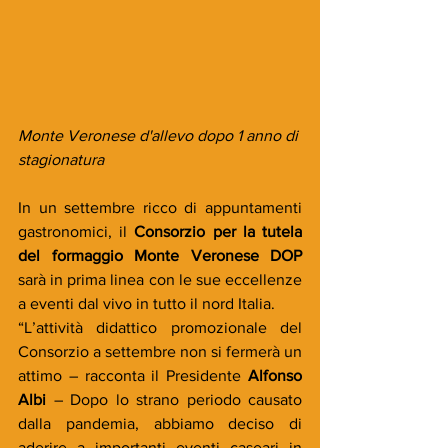
Monte Veronese d'allevo dopo 1 anno di 
stagionatura
In un settembre ricco di appuntamenti 
gastronomici, il 
Consorzio per la tutela 
del formaggio Monte Veronese DOP 
sarà in prima linea con le sue eccellenze 
a eventi dal vivo in tutto il nord Italia.
“L’attività didattico promozionale del 
Consorzio a settembre non si fermerà un 
attimo – racconta il Presidente 
Alfonso 
Albi
 – Dopo lo strano periodo causato 
dalla pandemia, abbiamo deciso di 
aderire a importanti eventi caseari in 