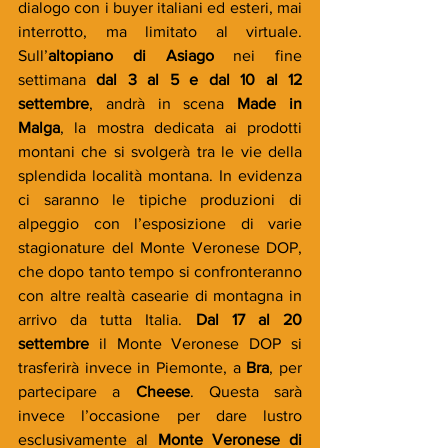
dialogo con i buyer italiani ed esteri, mai 
interrotto, ma limitato al virtuale. 
Sull’
altopiano di Asiago 
nei fine 
settimana 
dal 3 al 5 e dal 10 al 12 
settembre
, andrà in scena
 Made in 
Malga
, la mostra dedicata ai prodotti 
montani che si svolgerà tra le vie della 
splendida località montana. In evidenza 
ci saranno le tipiche produzioni di 
alpeggio con l’esposizione di varie 
stagionature del Monte Veronese DOP, 
che dopo tanto tempo si confronteranno 
con altre realtà casearie di montagna in 
arrivo da tutta Italia. 
Dal 17 al 20 
settembre
 il Monte Veronese DOP si 
trasferirà invece in Piemonte, a 
Bra
, per 
partecipare a 
Cheese
. Questa sarà 
invece l’occasione per dare lustro 
esclusivamente al
 Monte Veronese di 