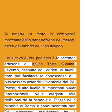
Si rimette in moto la complessa 
macchina della penetrazione dei mercati 
esteri del mondo del vino italiano. 
L'iniziativa di cui parliamo è l
a seconda 
edizione di 
Italian Taste Summit
, 
l’evento, riservato agli addetti ai lavori, 
nato per facilitare la conoscenza e il 
business tra aziende vitivinicole del Bel 
Paese, di alto livello, e importanti buyer 
internazionali. Nelle eleganti sale 
dell'Hotel de la Minerve di Piazza della 
Minerva di Roma si sono incontrati ben 
30 importatori provenienti da 4 