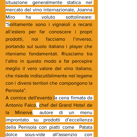
situazione generalmente statica nel 
mercato del vino internazionale, Joanna 
Miro ha voluto sottolineare:  
"S
olitamente sono i vignaioli a recarsi 
all’estero per far conoscere i propri 
prodotti, noi facciamo l’inverso, 
portando sul suolo italiano i player che 
riteniamo fondamentali. Riusciamo tra 
l’altro in questo modo a far percepire 
meglio il vero valore del vino italiano, 
che risiede indiscutibilmente nel legame 
con i diversi territori che compongono la 
Penisola”.
A cornice dell'evento l
a cena firmata da 
Antonio Falco
, 
chef del Grand Hotel de 
la Minerve
, autore di un menu 
improntato su prodotti d’eccellenza 
della Penisola con piatti come  Patata 
dolce sous-vide all'assenzio con 