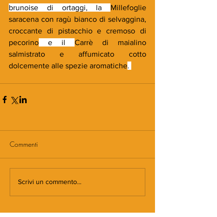
brunoise di ortaggi, la 
Millefoglie 
saracena con ragù bianco di selvaggina, 
croccante di pistacchio e cremoso di 
pecorino
 e il 
Carrè di maialino 
salmistrato e affumicato cotto 
dolcemente alle spezie aromatiche
. 
Commenti
Scrivi un commento...