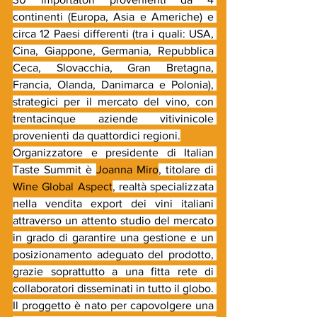
continenti (Europa, Asia e Americhe) e 
circa 12 Paesi differenti (tra i quali: USA, 
Cina, Giappone, Germania, Repubblica 
Ceca, Slovacchia, Gran Bretagna, 
Francia, Olanda, Danimarca e Polonia), 
strategici per il mercato del vino, con 
trentacinque aziende vitivinicole 
provenienti da quattordici regioni.
Organizzatore e presidente di Italian 
Taste Summit è 
Joanna Miro
, titolare di 
Wine Global Aspect
, realtà specializzata 
nella vendita export dei vini italiani 
attraverso un attento studio del mercato 
in grado di garantire una gestione e un 
posizionamento adeguato del prodotto, 
grazie soprattutto a una fitta rete di 
collaboratori disseminati in tutto il globo. 
Il proggetto è nato per capovolgere una 