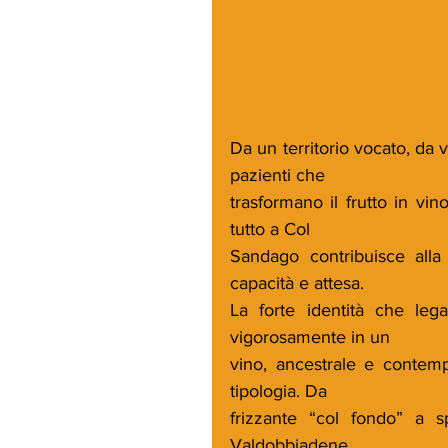
Da un territorio vocato, da 
pazienti che
trasformano il frutto in vi
tutto a Col
Sandago contribuisce alla
capacità e attesa.
La forte identità che leg
vigorosamente in un
vino, ancestrale e contemp
tipologia. Da
frizzante “col fondo” a 
Valdobbiadene