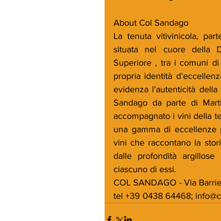
About Col Sandago
La tenuta vitivinicola, pa
situata nel cuore della 
Superiore , tra i comuni d
propria identità d’eccellen
evidenza l’autenticità della 
Sandago da parte di Marti
accompagnato i vini della te
una gamma di eccellenze plu
vini che raccontano la stori
dalle profondità argillose
ciascuno di essi.
COL SANDAGO - Via Barrier
tel +39 0438 64468; info@c