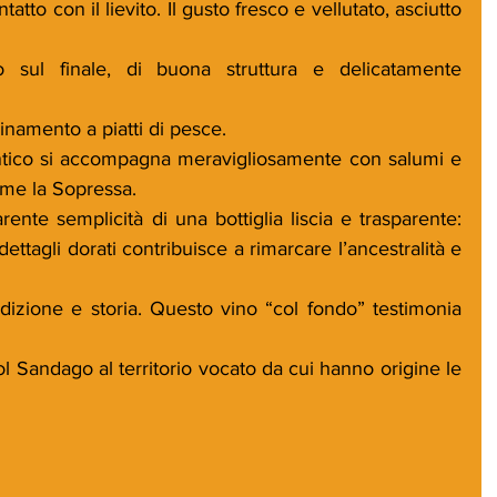
atto con il lievito. Il gusto fresco e vellutato, asciutto 
 sul finale, di buona struttura e delicatamente 
inamento a piatti di pesce. 
Antico si accompagna meravigliosamente con salumi e 
come la Sopressa.
rente semplicità di una bottiglia liscia e trasparente: 
dettagli dorati contribuisce a rimarcare l’ancestralità e 
dizione e storia. Questo vino “col fondo” testimonia 
l Sandago al territorio vocato da cui hanno origine le 