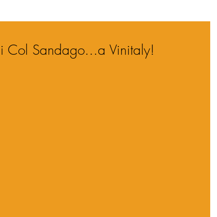
di Col Sandago...a Vinitaly!