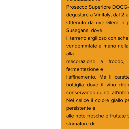
Prosecco Superiore DOCG– Br
degustare a Vinitaly, dal 2 
Ottenuto da uve Glera in pu
Susegana, dove
il terreno argilloso con sche
vendemmiate a mano nella p
alla
macerazione a freddo, 
fermentazione e
l’affinamento. Ma il caratte
bottiglia dove il vino rif
conservando quindi all’interno
Nel calice il colore giallo
persistente e
alle note fresche e fruttate
sfumature di