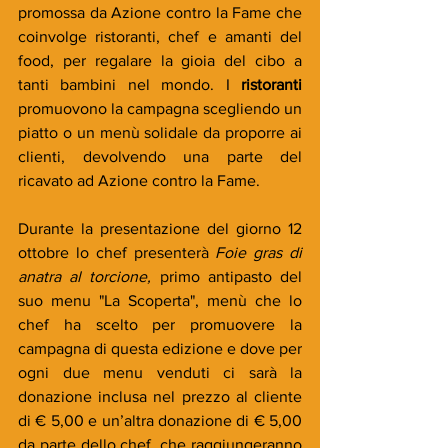
promossa da Azione contro la Fame che 
coinvolge ristoranti, chef e amanti del 
food, per regalare la gioia del cibo a 
tanti bambini nel mondo. I 
ristoranti
promuovono la campagna scegliendo un 
piatto o un menù solidale da proporre ai 
clienti, devolvendo una parte del 
ricavato ad Azione contro la Fame.
Durante la presentazione del giorno 12 
ottobre lo chef presenterà 
Foie gras di 
anatra al torcione,
 primo antipasto del 
suo menu "La Scoperta", menù che lo 
chef ha scelto per promuovere la 
campagna di questa edizione e dove per 
ogni due menu venduti ci sarà la 
donazione inclusa nel prezzo al cliente 
di € 5,00 e un’altra donazione di € 5,00 
da parte dello chef, che raggiungeranno 