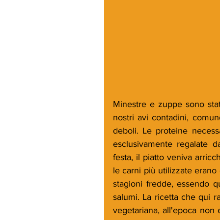
Minestre e zuppe sono state 
nostri avi contadini, comun
deboli. Le proteine necessa
esclusivamente regalate da
festa, il piatto veniva arri
le carni più utilizzate erano
stagioni fredde, essendo qu
salumi. La ricetta che qui r
vegetariana, all'epoca non 