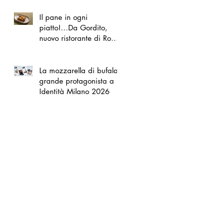
Il pane in ogni
piatto!...Da Gordito,
nuovo ristorante di Roma
Nord
La mozzarella di bufala
grande protagonista a
Identità Milano 2026