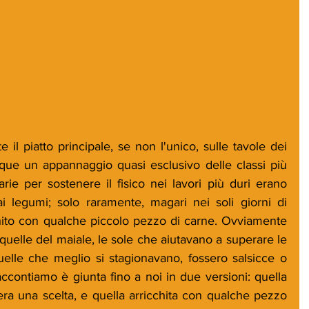
il piatto principale, se non l'unico, sulle tavole dei 
que un appannaggio quasi esclusivo delle classi più 
rie per sostenere il fisico nei lavori più duri erano 
i legumi; solo raramente, magari nei soli giorni di 
cchito con qualche piccolo pezzo di carne. Ovviamente 
 quelle del maiale, le sole che aiutavano a superare le 
elle che meglio si stagionavano, fossero salsicce o 
accontiamo è giunta fino a noi in due versioni: quella 
era una scelta, e quella arricchita con qualche pezzo 