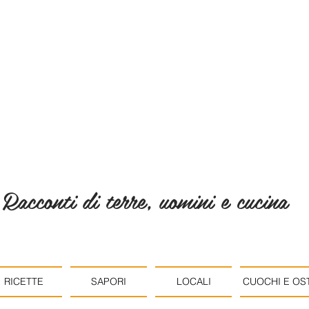
Racconti di terre, uomini e cucina
RICETTE
SAPORI
LOCALI
CUOCHI E OST