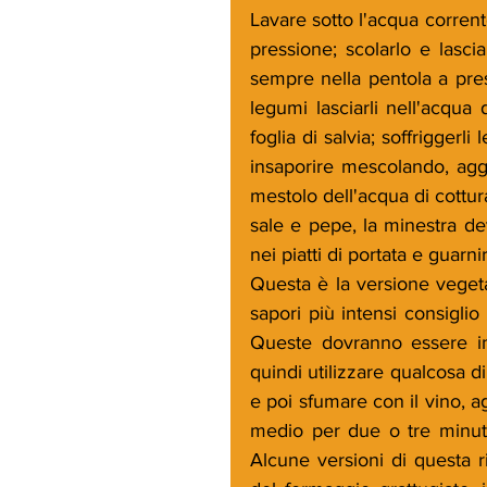
Lavare sotto l'acqua corrente
pressione; scolarlo e lasciar
sempre nella pentola a pres
legumi lasciarli nell'acqua d
foglia di salvia; soffriggerl
insaporire mescolando, aggi
mestolo dell'acqua di cottur
sale e pepe, la minestra de
nei piatti di portata e guarni
Questa è la versione vegetar
sapori più intensi consiglio
Queste dovranno essere int
quindi utilizzare qualcosa di
e poi sfumare con il vino, a
medio per due o tre minuti
Alcune versioni di questa ri