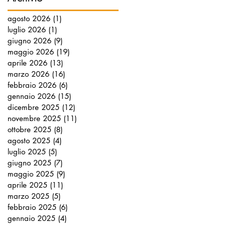
agosto 2026
(1)
1 post
luglio 2026
(1)
1 post
giugno 2026
(9)
9 post
maggio 2026
(19)
19 post
aprile 2026
(13)
13 post
marzo 2026
(16)
16 post
febbraio 2026
(6)
6 post
gennaio 2026
(15)
15 post
dicembre 2025
(12)
12 post
novembre 2025
(11)
11 post
ottobre 2025
(8)
8 post
agosto 2025
(4)
4 post
luglio 2025
(5)
5 post
giugno 2025
(7)
7 post
maggio 2025
(9)
9 post
aprile 2025
(11)
11 post
marzo 2025
(5)
5 post
febbraio 2025
(6)
6 post
gennaio 2025
(4)
4 post