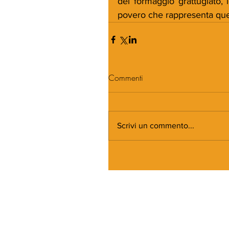
del formaggio grattugiato, i
povero che rappresenta que
Commenti
Scrivi un commento...