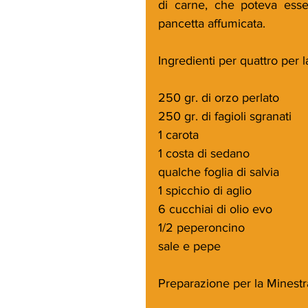
di carne, che poteva esser
pancetta affumicata.
Ingredienti per quattro per l
250 gr. di orzo perlato
250 gr. di fagioli sgranati
1 carota
1 costa di sedano
qualche foglia di salvia
1 spicchio di aglio
6 cucchiai di olio evo
1/2 peperoncino
sale e pepe
Preparazione per la Minestra 