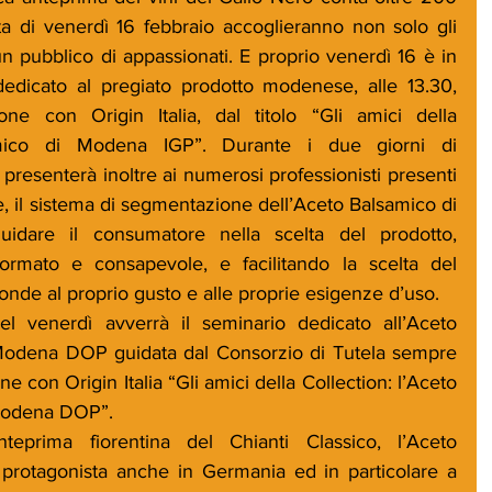
ta di venerdì 16 febbraio accoglieranno non solo gli 
 un pubblico di appassionati. E proprio venerdì 16 è in 
dicato al pregiato prodotto modenese, alle 13.30, 
one con Origin Italia, dal titolo “Gli amici della 
amico di Modena IGP”. Durante i due giorni di 
presenterà inoltre ai numerosi professionisti presenti 
e, il sistema di segmentazione dell’Aceto Balsamico di 
idare il consumatore nella scelta del prodotto, 
ormato e consapevole, e facilitando la scelta del 
onde al proprio gusto e alle proprie esigenze d’uso.
 venerdì avverrà il seminario dedicato all’Aceto 
Modena DOP guidata dal Consorzio di Tutela sempre 
ne con Origin Italia “Gli amici della Collection: l’Aceto 
 Modena DOP”.
nteprima fiorentina del Chianti Classico, l’Aceto 
rotagonista anche in Germania ed in particolare a 