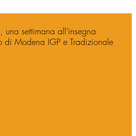
i, una settimana all'insegna
co di Modena IGP e Tradizionale