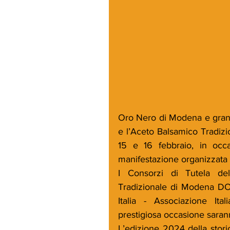
Oro Nero di Modena e grandi
e l’Aceto Balsamico Tradizi
15 e 16 febbraio, in occas
manifestazione organizzata 
I Consorzi di Tutela de
Tradizionale di Modena DOP
Italia - Associazione Ita
prestigiosa occasione sarann
L’edizione 2024 della stori