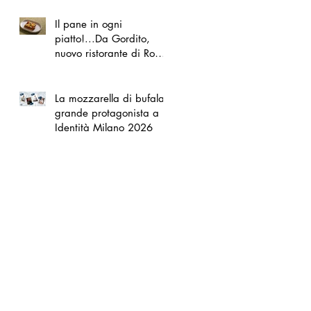
Il pane in ogni
piatto!...Da Gordito,
nuovo ristorante di Roma
Nord
La mozzarella di bufala
grande protagonista a
Identità Milano 2026