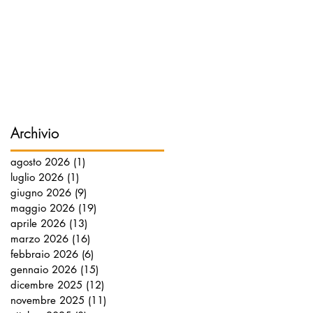
Archivio
agosto 2026
(1)
1 post
luglio 2026
(1)
1 post
giugno 2026
(9)
9 post
maggio 2026
(19)
19 post
aprile 2026
(13)
13 post
marzo 2026
(16)
16 post
febbraio 2026
(6)
6 post
gennaio 2026
(15)
15 post
dicembre 2025
(12)
12 post
novembre 2025
(11)
11 post