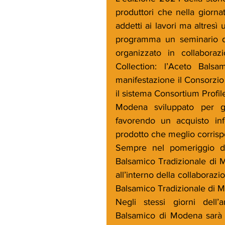
produttori che nella giorna
addetti ai lavori ma altresì
programma un seminario de
organizzato in collaborazi
Collection: l’Aceto Bals
manifestazione il Consorzio 
il sistema Consortium Profil
Modena sviluppato per gu
favorendo un acquisto inf
prodotto che meglio corrisp
Sempre nel pomeriggio del
Balsamico Tradizionale di 
all’interno della collaborazio
Balsamico Tradizionale di
Negli stessi giorni dell’a
Balsamico di Modena sarà p