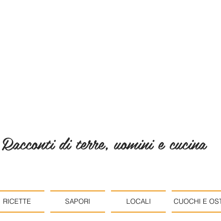
Racconti di terre, uomini e cucina
RICETTE
SAPORI
LOCALI
CUOCHI E OST