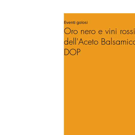
Eventi golosi
Oro nero e vini ross
dell'Aceto Balsami
DOP