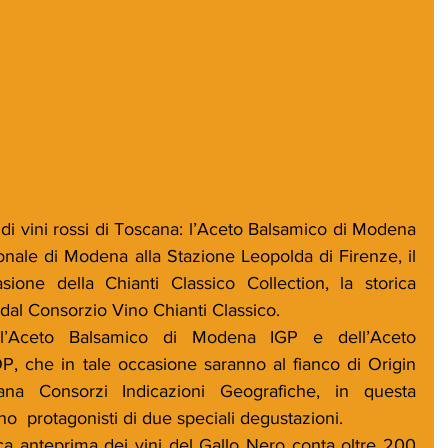
 vini rossi di Toscana: l’Aceto Balsamico di Modena 
onale di Modena alla Stazione Leopolda di Firenze, il 
ione della Chianti Classico Collection, la storica 
dal Consorzio Vino Chianti Classico.
ll’Aceto Balsamico di Modena IGP e dell’Aceto 
, che in tale occasione saranno al fianco di Origin 
liana Consorzi Indicazioni Geografiche, in questa 
o  protagonisti di due speciali degustazioni.
ca anteprima dei vini del Gallo Nero conta oltre 200 