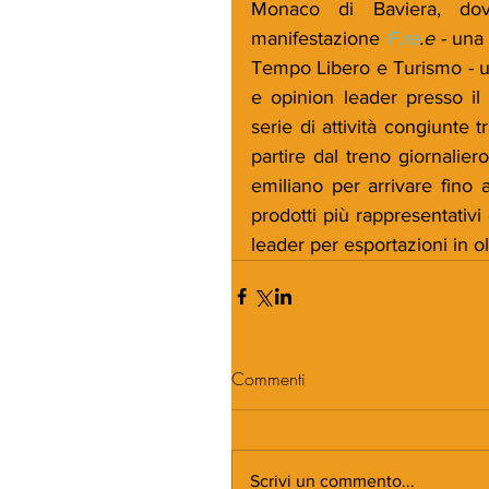
Monaco di Baviera, dove
manifestazione 
F.re
.e -
 una 
Tempo Libero e Turismo - u
e opinion leader presso il
serie di attività congiunte 
partire dal treno giornalier
emiliano per arrivare fino
prodotti più rappresentativi
leader per esportazioni in ol
Commenti
Scrivi un commento...