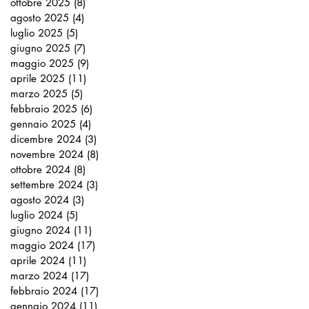
ottobre 2025
(8)
8 post
agosto 2025
(4)
4 post
luglio 2025
(5)
5 post
giugno 2025
(7)
7 post
maggio 2025
(9)
9 post
aprile 2025
(11)
11 post
marzo 2025
(5)
5 post
febbraio 2025
(6)
6 post
gennaio 2025
(4)
4 post
dicembre 2024
(3)
3 post
novembre 2024
(8)
8 post
ottobre 2024
(8)
8 post
settembre 2024
(3)
3 post
agosto 2024
(3)
3 post
luglio 2024
(5)
5 post
giugno 2024
(11)
11 post
maggio 2024
(17)
17 post
aprile 2024
(11)
11 post
marzo 2024
(17)
17 post
febbraio 2024
(17)
17 post
gennaio 2024
(11)
11 post