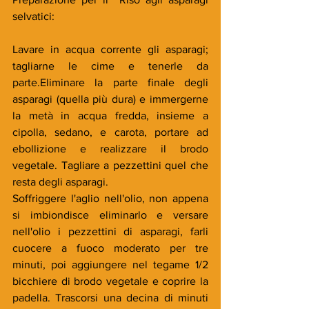
selvatici:
Lavare in acqua corrente gli asparagi; 
tagliarne le cime e tenerle da 
parte.Eliminare la parte finale degli 
asparagi (quella più dura) e immergerne 
la metà in acqua fredda, insieme a 
cipolla, sedano, e carota, portare ad 
ebollizione e realizzare il brodo 
vegetale. Tagliare a pezzettini quel che 
resta degli asparagi.
Soffriggere l'aglio nell'olio, non appena 
si imbiondisce eliminarlo e versare 
nell'olio i pezzettini di asparagi, farli 
cuocere a fuoco moderato per tre 
minuti, poi aggiungere nel tegame 1/2 
bicchiere di brodo vegetale e coprire la 
padella. Trascorsi una decina di minuti 