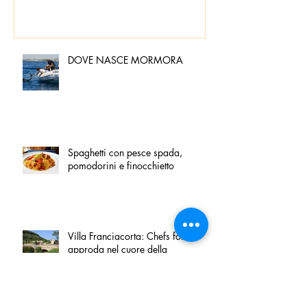
DOVE NASCE MORMORA
Spaghetti con pesce spada,
pomodorini e finocchietto
Villa Franciacorta: Chefs for life
approda nel cuore della
Franciacorta, tra alta cucina,
grandi vini e solidarietà