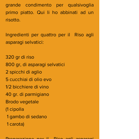
grande condimento per qualsivoglia 
primo piatto. Qui li ho abbinati ad un 
risotto.
Ingredienti per quattro per il  Riso agli 
asparagi selvatici:
320 gr di riso
800 gr, di asparagi selvatici
2 spicchi di aglio
5 cucchiai di olio evo
1/2 bicchiere di vino
40 gr. di parmigiano
Brodo vegetale
(1 cipolla
 1 gambo di sedano
 1 carota)
Preparazione per il  Riso agli asparagi 