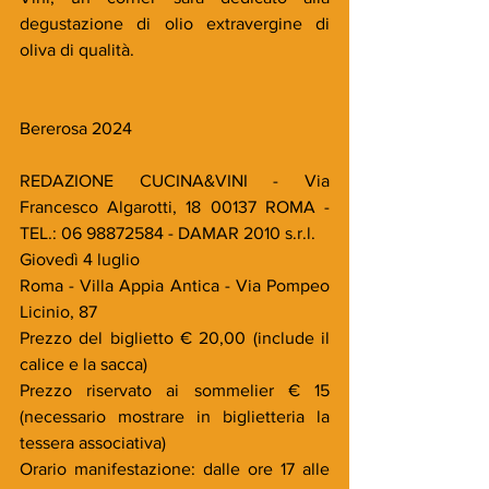
degustazione di olio extravergine di 
oliva di qualità.
Bererosa 2024
REDAZIONE CUCINA&VINI - Via 
Francesco Algarotti, 18 00137 ROMA - 
TEL.: 06 98872584 - DAMAR 2010 s.r.l.
Giovedì 4 luglio
Roma - Villa Appia Antica - Via Pompeo 
Licinio, 87
Prezzo del biglietto € 20,00 (include il 
calice e la sacca)
Prezzo riservato ai sommelier € 15 
(necessario mostrare in biglietteria la 
tessera associativa)
Orario manifestazione: dalle ore 17 alle 