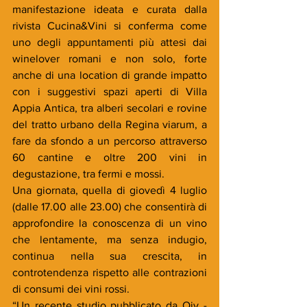
manifestazione ideata e curata dalla 
rivista Cucina&Vini si conferma come 
uno degli appuntamenti più attesi dai 
winelover romani e non solo, forte 
anche di una location di grande impatto 
con i suggestivi spazi aperti di Villa 
Appia Antica, tra alberi secolari e rovine 
del tratto urbano della Regina viarum, a 
fare da sfondo a un percorso attraverso 
60 cantine e oltre 200 vini in 
degustazione, tra fermi e mossi.
Una giornata, quella di giovedì 4 luglio 
(dalle 17.00 alle 23.00) che consentirà di 
approfondire la conoscenza di un vino 
che lentamente, ma senza indugio, 
continua nella sua crescita, in 
controtendenza rispetto alle contrazioni 
di consumi dei vini rossi.
“Un recente studio pubblicato da Oiv - 