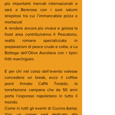
più importanti mercati internazionali e 
sarà a Bererosa con i suoi salumi 
strepitosi tra cui l’immancabile pizza e 
mortazza!
A rendere ancora più vivace e golosa la 
food area contribuiranno Il Pescatorio, 
realtà romana specializzata in 
preparazioni di pesce crude e cotte, e La 
Bottega dell’Oliva Ascolana con i tipici 
fritti marchigiani.
E per chi nel corso dell’evento volesse 
concedersi un break, ecco il coffee 
point firmato Caffè Toraldo, la 
torrefazione campana che da 50 anni 
porta l’espresso napoletano in tutto il 
mondo.
Come in tutti gli eventi di Cucina &amp; 
Vini, un corner sarà dedicato alla 