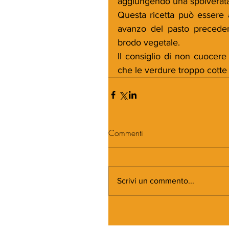
aggiungendo una spolverata
Questa ricetta può essere 
avanzo del pasto precede
brodo vegetale.
Il consiglio di non cuocere
che le verdure troppo cotte
Commenti
Scrivi un commento...