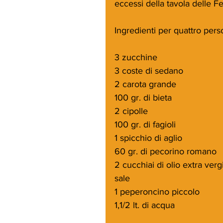
eccessi della tavola delle Fes
Ingredienti per quattro per
3 zucchine
3 coste di sedano
2 carota grande
100 gr. di bieta
2 cipolle
100 gr. di fagioli
1 spicchio di aglio
60 gr. di pecorino romano
2 cucchiai di olio extra verg
sale
1 peperoncino piccolo
1,1/2 lt. di acqua