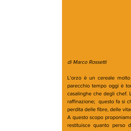
di Marco Rossetti
L'orzo è un cereale molto u
parecchio tempo oggi è torn
casalinghe che degli chef. 
raffinazione;  questo fa si 
perdita delle fibre, delle vit
A questo scopo proponiamo q
restituisce quanto perso d