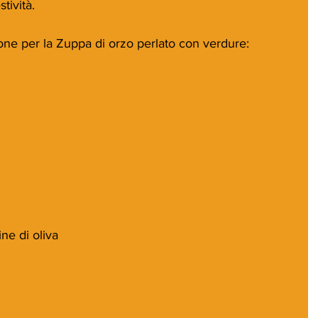
tività.
sone per la Zuppa di orzo perlato con verdure:
ine di oliva