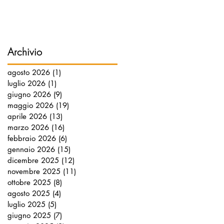
Archivio
agosto 2026
(1)
1 post
luglio 2026
(1)
1 post
giugno 2026
(9)
9 post
maggio 2026
(19)
19 post
aprile 2026
(13)
13 post
marzo 2026
(16)
16 post
febbraio 2026
(6)
6 post
gennaio 2026
(15)
15 post
dicembre 2025
(12)
12 post
novembre 2025
(11)
11 post
ottobre 2025
(8)
8 post
agosto 2025
(4)
4 post
luglio 2025
(5)
5 post
giugno 2025
(7)
7 post