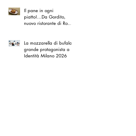
Il pane in ogni
piatto!...Da Gordito,
nuovo ristorante di Roma
Nord
La mozzarella di bufala
grande protagonista a
Identità Milano 2026