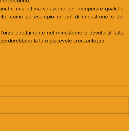
 di pecorino.
anche una ottima soluzione per recuperare qualche 
nte, come ad esempio un po' di minestrone o del 
 l'orzo direttamente nel minestrone è dovuto al fatto 
 perderebbero la loro piacevole croccantezza.