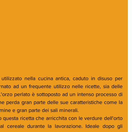
tilizzato nella cucina antica, caduto in disuso per 
ato ad un frequente utilizzo nelle ricette, sia delle 
L'orzo perlato è sottoposto ad un intenso processo di 
che perda gran parte delle sue caratteristiche come la 
amine e gran parte dei sali minerali.
uesta ricetta che arricchita con le verdure dell'orto 
al cereale durante la lavorazione. Ideale dopo gli 