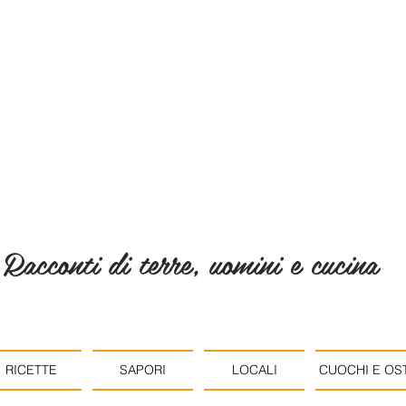
Racconti di terre, uomini e cucina
RICETTE
SAPORI
LOCALI
CUOCHI E OST