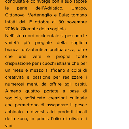
conquista e coinvolge con il suo sapore 
le perle dell’Adriatico, Umago, 
Cittanova, Verteneglio e Buie; tornano 
infatti dal 15 ottobre al 30 novembre 
2016 le Giornate della sogliola.
Nell’Istria nord occidentale si pescano le 
varietà più pregiate della sogliola 
bianca, un’autentica prelibatezza, oltre 
che una vera e propria fonte 
d’ispirazione per i cuochi istriani che per 
un mese e mezzo si sfidano a colpi di 
creatività e passione per realizzare i 
numerosi menù da offrire agli ospiti. 
Almeno quattro portate a base di 
sogliola, sofisticate creazioni culinarie 
che permettono di assaporare il pesce 
abbinato a diversi altri prodotti locali 
della zona, in primis l’olio di oliva e i 
vini.