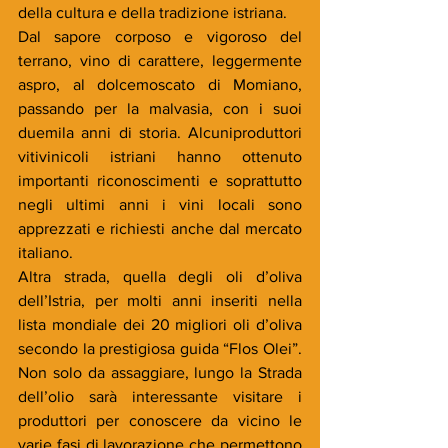
della cultura e della tradizione istriana.
Dal sapore corposo e vigoroso del 
terrano, vino di carattere, leggermente 
aspro, al dolcemoscato di Momiano, 
passando per la malvasia, con i suoi 
duemila anni di storia. Alcuniproduttori 
vitivinicoli istriani hanno ottenuto 
importanti riconoscimenti e soprattutto 
negli ultimi anni i vini locali sono 
apprezzati e richiesti anche dal mercato 
italiano. 
Altra strada, quella degli oli d’oliva 
dell’Istria, per molti anni inseriti nella 
lista mondiale dei 20 migliori oli d’oliva 
secondo la prestigiosa guida “Flos Olei”. 
Non solo da assaggiare, lungo la Strada 
dell’olio sarà interessante visitare i 
produttori per conoscere da vicino le 
varie fasi di lavorazione che permettono 