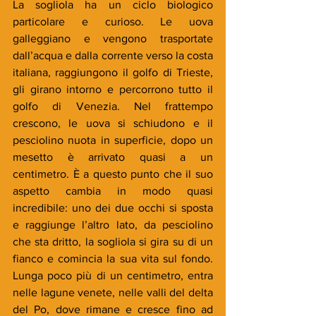
La sogliola ha un ciclo biologico 
particolare e curioso. Le uova 
galleggiano e vengono trasportate 
dall’acqua e dalla corrente verso la costa 
italiana, raggiungono il golfo di Trieste, 
gli girano intorno e percorrono tutto il 
golfo di Venezia. Nel frattempo 
crescono, le uova si schiudono e il 
pesciolino nuota in superficie, dopo un 
mesetto è arrivato quasi a un 
centimetro. È a questo punto che il suo 
aspetto cambia in modo quasi 
incredibile: uno dei due occhi si sposta 
e raggiunge l’altro lato, da pesciolino 
che sta dritto, la sogliola si gira su di un 
fianco e comincia la sua vita sul fondo. 
Lunga poco più di un centimetro, entra 
nelle lagune venete, nelle valli del delta 
del Po, dove rimane e cresce fino ad 