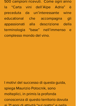
500 campioni ricevuti.  Come ogni anno 
la “Carta vini dell’Alpe Adria” è 
preceduta da un’interessante wine 
educational che accompagna gli 
appassionati alla descrizione della 
terminologia “base” nell’immenso e 
complesso mondo del vino.
I motivi del successo di questa guida, 
spiega Maurizio Potocnik, sono 
molteplici, in primis la profonda 
conoscenza di questo territorio dovuta 
ai 21 anni di attività “sul piatto” e nella 