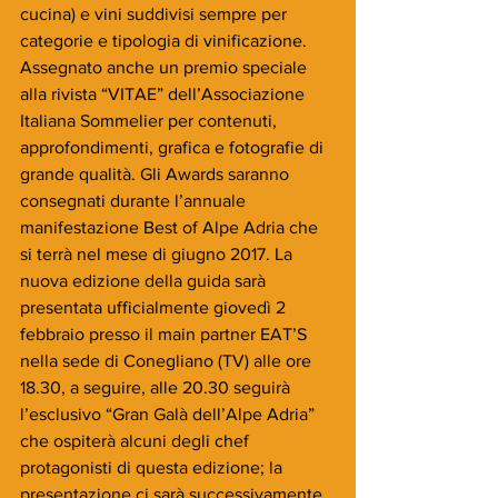
cucina) e vini suddivisi sempre per 
categorie e tipologia di vinificazione. 
Assegnato anche un premio speciale 
alla rivista “VITAE” dell’Associazione 
Italiana Sommelier per contenuti, 
approfondimenti, grafica e fotografie di 
grande qualità. Gli Awards saranno 
consegnati durante l’annuale 
manifestazione Best of Alpe Adria che 
si terrà nel mese di giugno 2017. La 
nuova edizione della guida sarà 
presentata ufficialmente giovedì 2 
febbraio presso il main partner EAT’S 
nella sede di Conegliano (TV) alle ore 
18.30, a seguire, alle 20.30 seguirà 
l’esclusivo “Gran Galà dell’Alpe Adria” 
che ospiterà alcuni degli chef 
protagonisti di questa edizione; la 
presentazione ci sarà successivamente 