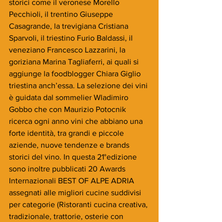
storici come il veronese Morello 
Pecchioli, il trentino Giuseppe 
Casagrande, la trevigiana Cristiana 
Sparvoli, il triestino Furio Baldassi, il 
veneziano Francesco Lazzarini, la 
goriziana Marina Tagliaferri, ai quali si 
aggiunge la foodblogger Chiara Giglio 
triestina anch’essa. La selezione dei vini 
è guidata dal sommelier Wladimiro 
Gobbo che con Maurizio Potocnik 
ricerca ogni anno vini che abbiano una 
forte identità, tra grandi e piccole 
aziende, nuove tendenze e brands 
storici del vino. In questa 21°edizione 
sono inoltre pubblicati 20 Awards 
Internazionali BEST OF ALPE ADRIA 
assegnati alle migliori cucine suddivisi 
per categorie (Ristoranti cucina creativa, 
tradizionale, trattorie, osterie con 