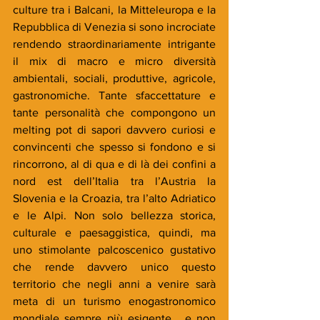
culture tra i Balcani, la Mitteleuropa e la 
Repubblica di Venezia si sono incrociate 
rendendo straordinariamente intrigante 
il mix di macro e micro diversità 
ambientali, sociali, produttive, agricole, 
gastronomiche. Tante sfaccettature e 
tante personalità che compongono un 
melting pot di sapori davvero curiosi e 
convincenti che spesso si fondono e si 
rincorrono, al di qua e di là dei confini a 
nord est dell’Italia tra l’Austria la 
Slovenia e la Croazia, tra l’alto Adriatico 
e le Alpi. Non solo bellezza storica, 
culturale e paesaggistica, quindi, ma 
uno stimolante palcoscenico gustativo 
che rende davvero unico questo 
territorio che negli anni a venire sarà 
meta di un turismo enogastronomico 
mondiale sempre più esigente… e non 