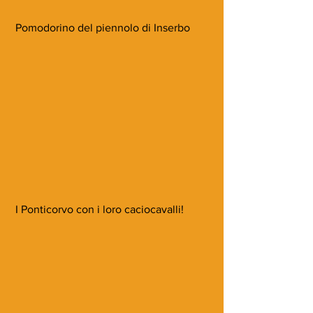
 Pomodorino del piennolo di Inserbo
 I Ponticorvo con i loro caciocavalli!