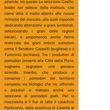
aziende, tra queste La selezione Casillo, 
leader nel settore della molitura, che 
come altre è molto attenta alle nuove 
richieste del mercato, alle quali risponde 
dedicando attenzione a grani territoriali, 
selezionando i grani delle regioni 
italiani, e proponendo anche farine 
realizzate dai grani antichi autoctoni 
come il Senatore Cappelli (pugliese) o il 
Tumminia (siciliano). Tra i produttori di 
pomodori presenti alla Città della Pizza, 
vogliamo segnalare una giovane 
azienda: Inserbo, che produce e 
conserva i pomodori del territorio 
campano, sia biologici che no, offrendo 
a pizzaioli e massaia anche una 
selezione di pomodori gialli. Per la 
mozzarella e il fior di latte il caseificio 
Ponticorvo, della provincia di Caserta ai 