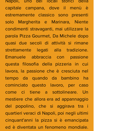
Napoli, uno dei locali storici della 
capitale campana, dove il menù è 
estremamente classico sono presenti 
solo Margherita e Marinara, Niente 
condimenti stravaganti, mai utilizzare la 
parola Pizza Gourmet, Da Michele dopo 
quasi due secoli di attività si rimane 
strettamente legati alla tradizione. 
Emanuele abbraccia con passione 
questa filosofia della pizzeria in cui 
lavora, la passione che è cresciuta nel 
tempo da quando da bambino ha 
cominciato questo lavoro, per caso 
come ci tiene a sottolineare. Un 
mestiere che allora era ad appannaggio 
del popolino, che si aggirava tra i 
quartieri veraci di Napoli, poi negli ultimi 
cinquant'anni la pizza si è emancipata 
ed è diventata un fenomeno mondiale. 