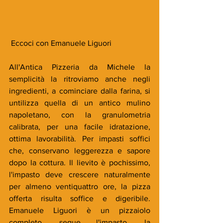
 Eccoci con Emanuele Liguori
All'Antica Pizzeria da Michele la 
semplicità la ritroviamo anche negli 
ingredienti, a cominciare dalla farina, si 
untilizza quella di un antico mulino 
napoletano, con la granulometria 
calibrata, per una facile idratazione, 
ottima lavorabilità. Per impasti soffici 
che, conservano leggerezza e sapore 
dopo la cottura. Il lievito è pochissimo, 
l'impasto deve crescere naturalmente 
per almeno ventiquattro ore, la pizza 
offerta risulta soffice e digeribile. 
Emanuele Liguori è un pizzaiolo 
completo, segue l'impasto, la 