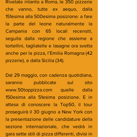
Rivelate intanto a Roma, le 350 pizzerie 
che vanno, tutte ex aequo, dalla 
151esima alla 500esima posizione: a fare 
la parte del leone naturalmente la 
Campania con 65 locali recensiti, 
seguita dalla regione che assieme a 
tortellini, tagliatelle e lasagne ora svetta 
anche per la pizza, l’Emilia Romagna (42 
pizzerie), e dalla Sicilia (34).  
Dal 29 maggio, con cadenza quotidiana, 
saranno pubblicate sul sito 
www.50toppizza.com quelle dalla 
150esima alla 51esima posizione. E in 
attesa di conoscere la Top50, il tour 
proseguirà il 30 giugno a New York con 
la presentazione delle candidature della 
sezione internazionale, che vedrà in 
gara sette stili di pizza differenti, divisi in 