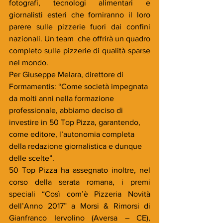
fotografi, tecnologi alimentari e 
giornalisti esteri che forniranno il loro 
parere sulle pizzerie fuori dai confini 
nazionali. Un team  che offrirà un quadro 
completo sulle pizzerie di qualità sparse 
nel mondo.
Per Giuseppe Melara, direttore di 
Formamentis: “Come società impegnata 
da molti anni nella formazione 
professionale, abbiamo deciso di 
investire in 50 Top Pizza, garantendo, 
come editore, l’autonomia completa 
della redazione giornalistica e dunque 
delle scelte”.   
50 Top Pizza ha assegnato inoltre, nel 
corso della serata romana, i premi 
speciali “Così com’è Pizzeria Novità 
dell’Anno 2017” a Morsi & Rimorsi di 
Gianfranco Iervolino (Aversa – CE), 