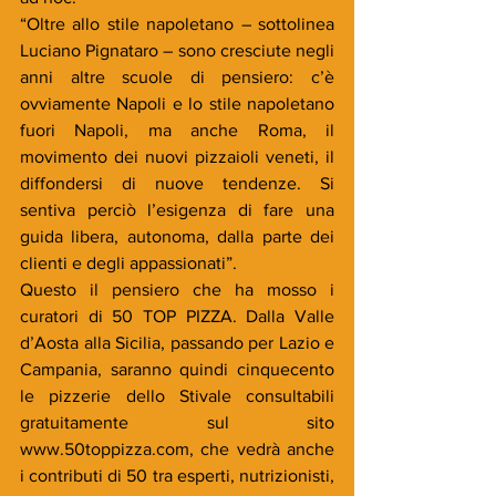
“Oltre allo stile napoletano – sottolinea 
Luciano Pignataro – sono cresciute negli 
anni altre scuole di pensiero: c’è 
ovviamente Napoli e lo stile napoletano 
fuori Napoli, ma anche Roma, il 
movimento dei nuovi pizzaioli veneti, il 
diffondersi di nuove tendenze. Si 
sentiva perciò l’esigenza di fare una 
guida libera, autonoma, dalla parte dei 
clienti e degli appassionati”.  
Questo il pensiero che ha mosso i 
curatori di 50 TOP PIZZA. Dalla Valle 
d’Aosta alla Sicilia, passando per Lazio e 
Campania, saranno quindi cinquecento 
le pizzerie dello Stivale consultabili 
gratuitamente sul sito 
www.50toppizza.com, che vedrà anche 
i contributi di 50 tra esperti, nutrizionisti, 