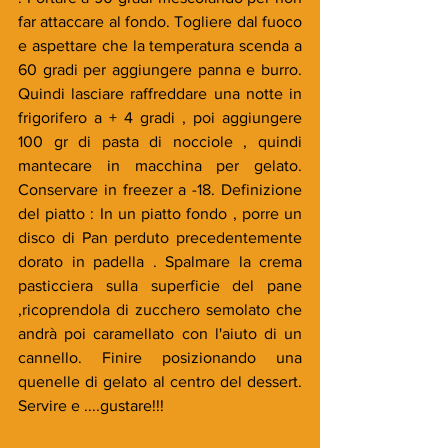
far attaccare al fondo. Togliere dal fuoco 
e aspettare che la temperatura scenda a 
60 gradi per aggiungere panna e burro. 
Quindi lasciare raffreddare una notte in 
frigorifero a + 4 gradi , poi aggiungere 
100 gr di pasta di nocciole , quindi 
mantecare in macchina per gelato. 
Conservare in freezer a -18. Definizione 
del piatto : In un piatto fondo , porre un 
disco di Pan perduto precedentemente 
dorato in padella . Spalmare la crema 
pasticciera sulla superficie del pane 
,ricoprendola di zucchero semolato che 
andrà poi caramellato con l'aiuto di un 
cannello. Finire posizionando una 
quenelle di gelato al centro del dessert. 
Servire e ....gustare!!!