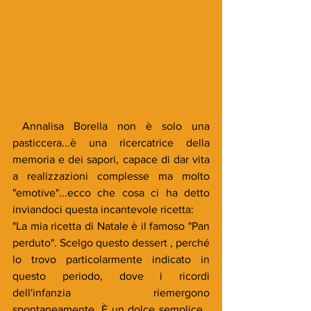
 Annalisa Borella non è solo una 
pasticcera...è una ricercatrice della 
memoria e dei sapori, capace di dar vita 
a realizzazioni complesse ma molto 
"emotive"...ecco che cosa ci ha detto 
inviandoci questa incantevole ricetta:
"La mia ricetta di Natale è il famoso "Pan 
perduto". Scelgo questo dessert , perché 
lo trovo particolarmente indicato in 
questo periodo, dove i ricordi 
dell'infanzia riemergono 
spontaneamente. È un dolce semplice , 