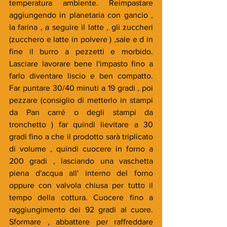
temperatura ambiente. Reimpastare 
aggiungendo in planetaria con gancio , 
la farina , a seguire il latte , gli zuccheri 
(zucchero e latte in polvere ) ,sale e d in 
fine il burro a pezzetti e morbido. 
Lasciare lavorare bene l'impasto fino a 
farlo diventare liscio e ben compatto. 
Far puntare 30/40 minuti a 19 gradi , poi 
pezzare (consiglio di metterlo in stampi 
da Pan carré o degli stampi da 
tronchetto ) far quindi lievitare a 30 
gradi fino a che il prodotto sarà triplicato 
di volume , quindi cuocere in forno a 
200 gradi , lasciando una vaschetta 
piena d'acqua all' interno del forno 
oppure con valvola chiusa per tutto il 
tempo della cottura. Cuocere fino a 
raggiungimento dei 92 gradi al cuore. 
Sformare , abbattere per raffreddare 