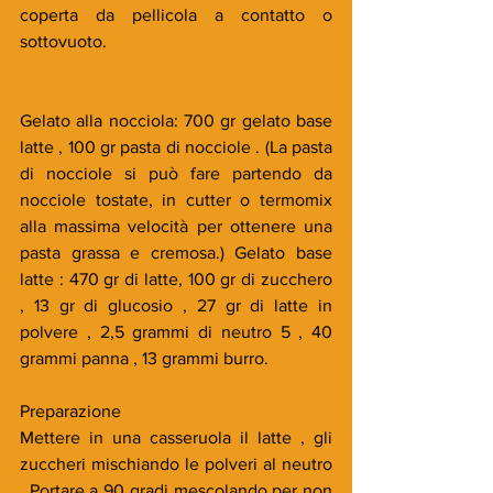
coperta da pellicola a contatto o 
sottovuoto.
Gelato alla nocciola: 700 gr gelato base 
latte , 100 gr pasta di nocciole . (La pasta 
di nocciole si può fare partendo da 
nocciole tostate, in cutter o termomix 
alla massima velocità per ottenere una 
pasta grassa e cremosa.) Gelato base 
latte : 470 gr di latte, 100 gr di zucchero 
, 13 gr di glucosio , 27 gr di latte in 
polvere , 2,5 grammi di neutro 5 , 40 
grammi panna , 13 grammi burro.
Preparazione
Mettere in una casseruola il latte , gli 
zuccheri mischiando le polveri al neutro 
. Portare a 90 gradi mescolando per non 