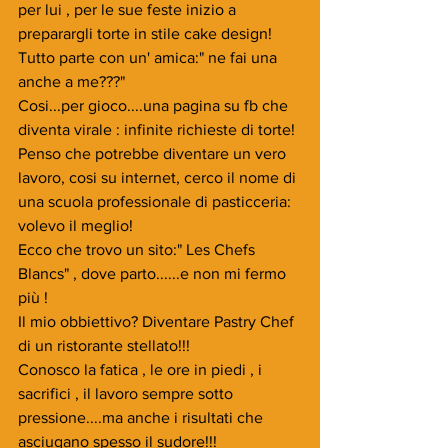
per lui , per le sue feste inizio a 
preparargli torte in stile cake design!
Tutto parte con un' amica:" ne fai una 
anche a me???" 
Cosi...per gioco....una pagina su fb che 
diventa virale : infinite richieste di torte!
Penso che potrebbe diventare un vero 
lavoro, cosi su internet, cerco il nome di 
una scuola professionale di pasticceria: 
volevo il meglio!
Ecco che trovo un sito:" Les Chefs 
Blancs" , dove parto......e non mi fermo 
più !
Il mio obbiettivo? Diventare Pastry Chef 
di un ristorante stellato!!!
Conosco la fatica , le ore in piedi , i 
sacrifici , il lavoro sempre sotto 
pressione....ma anche i risultati che 
asciugano spesso il sudore!!!