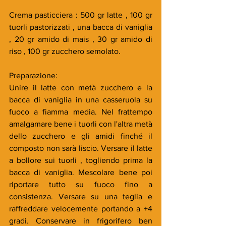
Crema pasticciera : 500 gr latte , 100 gr 
tuorli pastorizzati , una bacca di vaniglia 
, 20 gr amido di mais , 30 gr amido di 
riso , 100 gr zucchero semolato.
Preparazione:
Unire il latte con metà zucchero e la 
bacca di vaniglia in una casseruola su 
fuoco a fiamma media. Nel frattempo 
amalgamare bene i tuorli con l'altra metà 
dello zucchero e gli amidi finché il 
composto non sarà liscio. Versare il latte 
a bollore sui tuorli , togliendo prima la 
bacca di vaniglia. Mescolare bene poi 
riportare tutto su fuoco fino a 
consistenza. Versare su una teglia e 
raffreddare velocemente portando a +4 
gradi. Conservare in frigorifero ben 