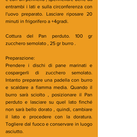
entrambi i lati e sulla circonferenza con 
l'uovo preparato. Lasciare riposare 20 
minuti in frigorifero a +4gradi.
Cottura del Pan perduto. 100 gr 
zucchero semolato , 25 gr burro .
Preparazione:
Prendere i dischi di pane marinati e 
cospargerli di zucchero semolato. 
Intanto preparare una padella con burro 
e scaldare a fiamma media. Quando il 
burro sarà sciolto , posizionare il Pan 
perduto e lasciare su quel lato finché 
non sarà bello dorato , quindi, cambiare 
il lato e procedere con la doratura. 
Togliere dal fuoco e conservare in luogo 
asciutto.