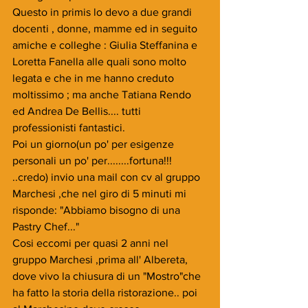
Questo in primis lo devo a due grandi 
docenti , donne, mamme ed in seguito 
amiche e colleghe : Giulia Steffanina e 
Loretta Fanella alle quali sono molto 
legata e che in me hanno creduto 
moltissimo ; ma anche Tatiana Rendo 
ed Andrea De Bellis.... tutti 
professionisti fantastici.
Poi un giorno(un po' per esigenze 
personali un po' per........fortuna!!! 
..credo) invio una mail con cv al gruppo 
Marchesi ,che nel giro di 5 minuti mi 
risponde: "Abbiamo bisogno di una 
Pastry Chef..."
Cosi eccomi per quasi 2 anni nel 
gruppo Marchesi ,prima all' Albereta, 
dove vivo la chiusura di un "Mostro"che 
ha fatto la storia della ristorazione.. poi 