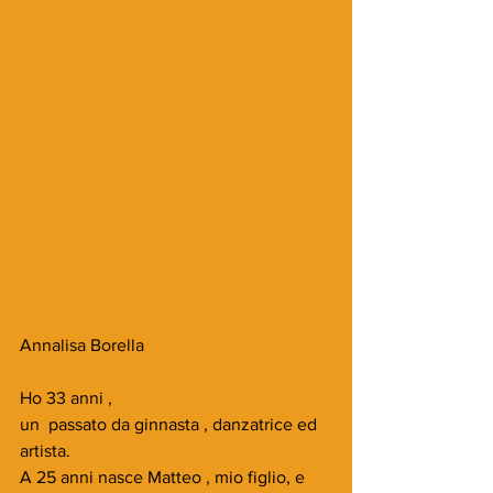
Annalisa Borella
Ho 33 anni ,
un  passato da ginnasta , danzatrice ed 
artista.
A 25 anni nasce Matteo , mio figlio, e 