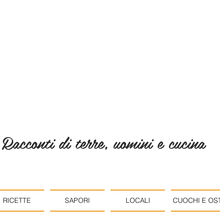
Racconti di terre, uomini e cucina
RICETTE
SAPORI
LOCALI
CUOCHI E OST