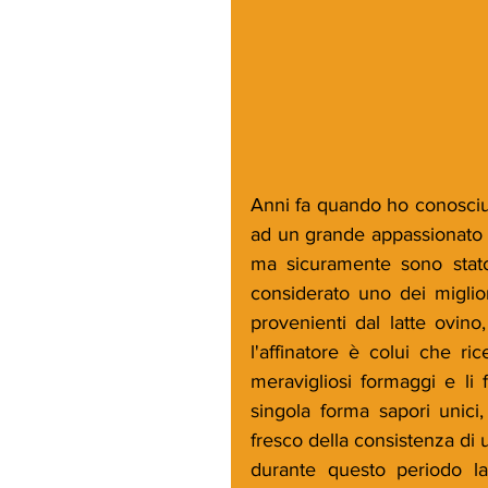
Anni fa quando ho conosciut
ad un grande appassionato di
ma sicuramente sono stato 
considerato uno dei miglior
provenienti dal latte ovino
l'affinatore è colui che ri
meravigliosi formaggi e li 
singola forma sapori unic
fresco della consistenza di 
durante questo periodo la 