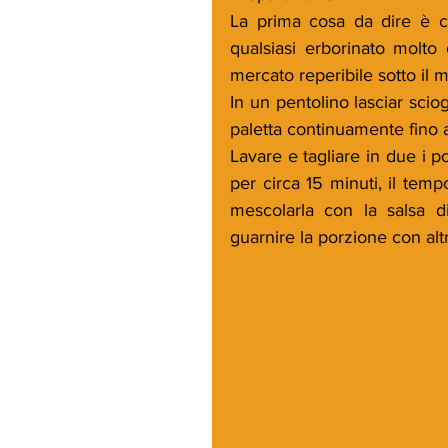
La prima cosa da dire è c
qualsiasi erborinato molto 
mercato reperibile sotto il m
In un pentolino lasciar sci
paletta continuamente fino 
Lavare e tagliare in due i p
per circa 15 minuti, il tempo
mescolarla con la salsa d
guarnire la porzione con al