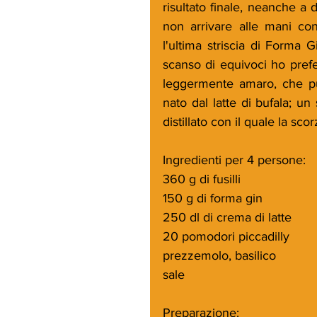
risultato finale, neanche a d
non arrivare alle mani co
l'ultima striscia di Forma 
scanso di equivoci ho prefe
leggermente amaro, che può
nato dal latte di bufala; un
distillato con il quale la scor
Ingredienti per 4 persone:
360 g di fusilli
150 g di forma gin
250 dl di crema di latte
20 pomodori piccadilly
prezzemolo, basilico
sale
Preparazione: