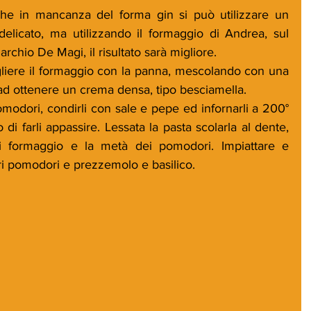
he in mancanza del forma gin si può utilizzare un 
delicato, ma utilizzando il formaggio di Andrea, sul 
archio De Magi, il risultato sarà migliore.
ogliere il formaggio con la panna, mescolando con una 
ad ottenere un crema densa, tipo besciamella. 
omodori, condirli con sale e pepe ed infornarli a 200° 
 di farli appassire. Lessata la pasta scolarla al dente, 
i formaggio e la metà dei pomodori. Impiattare e 
tri pomodori e prezzemolo e basilico.