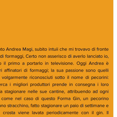
o Andrea Magi, subito intuii che mi trovavo di fronte 
 formaggi, Certo non asserisco di averlo lanciato io, 
il primo a portarlo in televisione. Oggi Andrea è 
i affinatori di formaggi; la sua passione sono quelli 
, volgarmente riconosciuti sotto il nome di pecorini: 
cerca i migliori produttori prende in consegna i loro 
fa stagionare nelle sue cantine, attribuendo ad ogni 
i, come nel caso di questo Forma Gin, un pecorino 
uno stracchino, fatto stagionare un paio di settimane e 
crosta viene lavata periodicamente con il gin. Il 