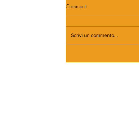
Commenti
Scrivi un commento...