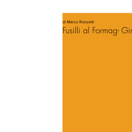
di Marco Rossetti
Fusilli al Formag- G