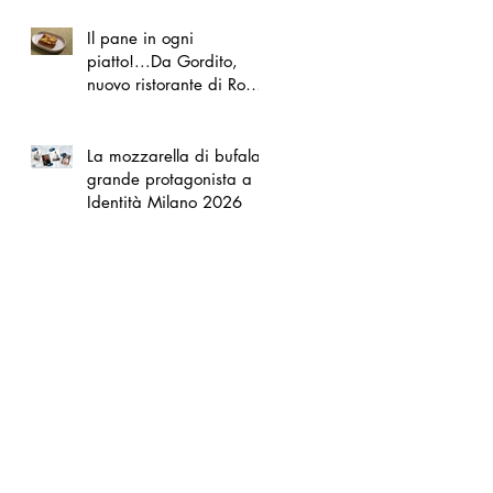
Il pane in ogni
piatto!...Da Gordito,
nuovo ristorante di Roma
Nord
La mozzarella di bufala
grande protagonista a
Identità Milano 2026