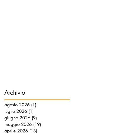
Archivio
agosto 2026
(1)
1 post
luglio 2026
(1)
1 post
giugno 2026
(9)
9 post
maggio 2026
(19)
19 post
aprile 2026
(13)
13 post