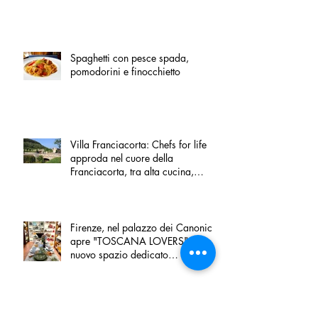
Spaghetti con pesce spada,
pomodorini e finocchietto
Villa Franciacorta: Chefs for life
approda nel cuore della
Franciacorta, tra alta cucina,
grandi vini e solidarietà
Firenze, nel palazzo dei Canonici
apre "TOSCANA LOVERS", un
nuovo spazio dedicato
all'artigianato toscano