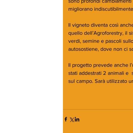
sono profondi cambiamenti b
migliorano indiscutibilmente 
Il vigneto diventa così anche
quello dell’Agroforestry, il
verdi, semine e pascoli sullo
autosostiene, dove non ci son
Il progetto prevede anche l’u
stati addestrati 2 animali e 
sul campo. Sarà utilizzato un