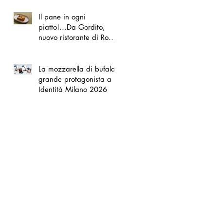
Il pane in ogni
piatto!...Da Gordito,
nuovo ristorante di Roma
Nord
La mozzarella di bufala
grande protagonista a
Identità Milano 2026