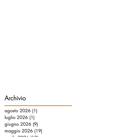
Archivio
agosto 2026
(1)
1 post
luglio 2026
(1)
1 post
giugno 2026
(9)
9 post
maggio 2026
(19)
19 post