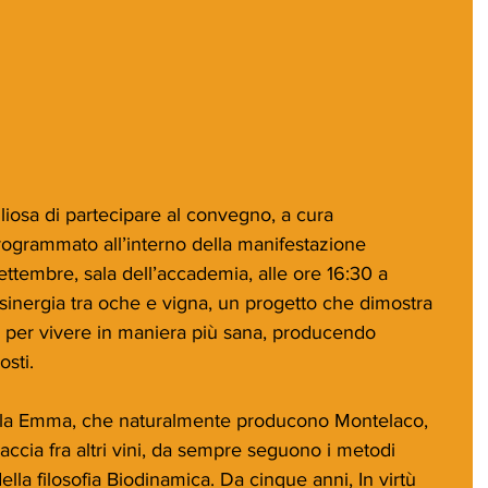
liosa di partecipare al convegno, a cura 
programmato all’interno della manifestazione 
ettembre, sala dell’accademia, alle ore 16:30 a 
sinergia tra oche e vigna, un progetto che dimostra 
, per vivere in maniera più sana, producendo 
sti.
rella Emma, che naturalmente producono Montelaco, 
cia fra altri vini, da sempre seguono i metodi 
della filosofia Biodinamica. Da cinque anni, In virtù 