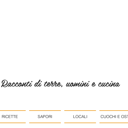
Racconti di terre, uomini e cucina
RICETTE
SAPORI
LOCALI
CUOCHI E OST