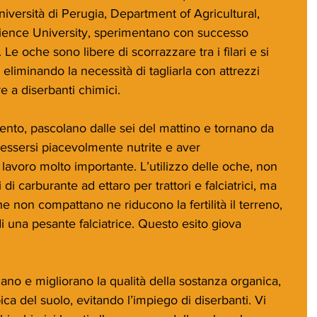
niversità di Perugia, Department of Agricultural, 
ence University, sperimentano con successo 
. Le oche sono libere di scorrazzare tra i filari e si 
 eliminando la necessità di tagliarla con attrezzi 
e a diserbanti chimici.
ento, pascolano dalle sei del mattino e tornano da 
o essersi piacevolmente nutrite e aver 
lavoro molto importante. L’utilizzo delle oche, non 
i di carburante ad ettaro per trattori e falciatrici, ma 
he non compattano ne riducono la fertilità il terreno, 
 una pesante falciatrice. Questo esito giova 
ano e migliorano la qualità della sostanza organica, 
ica del suolo, evitando l’impiego di diserbanti. Vi 