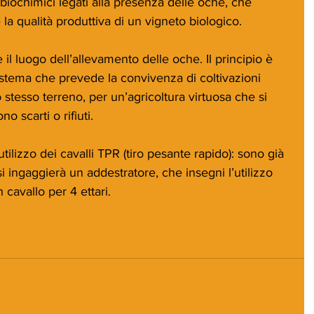
iochimici legati alla presenza delle oche, che 
la qualità produttiva di un vigneto biologico.
 il luogo dell’allevamento delle oche. Il principio è 
 sistema che prevede la convivenza di coltivazioni 
 stesso terreno, per un’agricoltura virtuosa che si 
o scarti o rifiuti.
tilizzo dei cavalli TPR (tiro pesante rapido): sono già 
 si ingaggierà un addestratore, che insegni l’utilizzo 
 cavallo per 4 ettari.