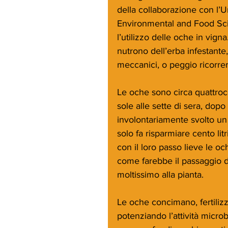
della collaborazione con l’U
Environmental and Food Sci
l’utilizzo delle oche in vigna
nutrono dell’erba infestante,
meccanici, o peggio ricorrer
Le oche sono circa quattroc
sole alle sette di sera, dop
involontariamente svolto un 
solo fa risparmiare cento litr
con il loro passo lieve le oc
come farebbe il passaggio di
moltissimo alla pianta.
Le oche concimano, fertilizz
potenziando l’attività microb