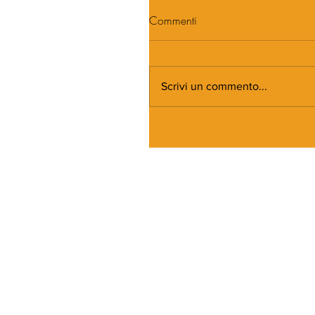
Commenti
Scrivi un commento...