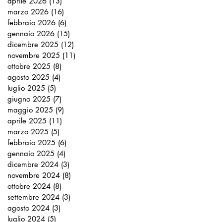
aprile 2026
(13)
13 post
marzo 2026
(16)
16 post
febbraio 2026
(6)
6 post
gennaio 2026
(15)
15 post
dicembre 2025
(12)
12 post
novembre 2025
(11)
11 post
ottobre 2025
(8)
8 post
agosto 2025
(4)
4 post
luglio 2025
(5)
5 post
giugno 2025
(7)
7 post
maggio 2025
(9)
9 post
aprile 2025
(11)
11 post
marzo 2025
(5)
5 post
febbraio 2025
(6)
6 post
gennaio 2025
(4)
4 post
dicembre 2024
(3)
3 post
novembre 2024
(8)
8 post
ottobre 2024
(8)
8 post
settembre 2024
(3)
3 post
agosto 2024
(3)
3 post
luglio 2024
(5)
5 post