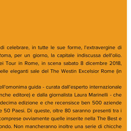
celebrare, in tutte le sue forme, l'extravergine di 
oma, per un giorno, la capitale indiscussa dell'olio. 
ei Tour in Rome, in scena sabato 8 dicembre 2018, 
nelle eleganti sale del The Westin Excelsior Rome (in 
ell'omonima guida - curata dall'esperto internazionale 
he editore) e dalla giornalista Laura Marinelli - che 
 decima edizione e che recensisce ben 500 aziende 
re 50 Paesi. Di queste, oltre 80 saranno presenti tra i 
omprese ovviamente quelle inserite nella The Best e 
mondo. Non mancheranno inoltre una serie di chicche 