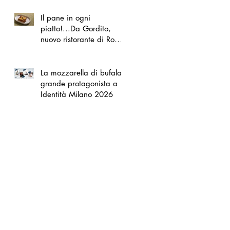
Il pane in ogni
piatto!...Da Gordito,
nuovo ristorante di Roma
Nord
La mozzarella di bufala
grande protagonista a
Identità Milano 2026