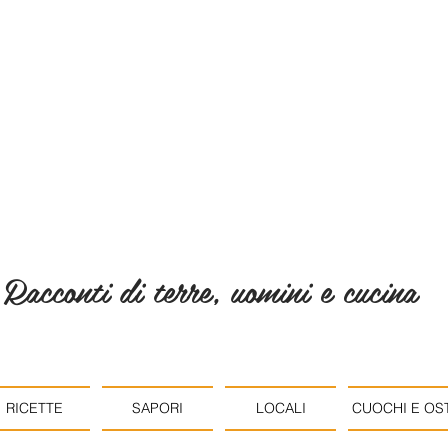
Racconti di terre, uomini e cucina
RICETTE
SAPORI
LOCALI
CUOCHI E OST