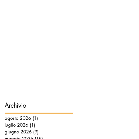
Archivio
agosto 2026
(1)
1 post
luglio 2026
(1)
1 post
giugno 2026
(9)
9 post
maggio 2026
(19)
19 post