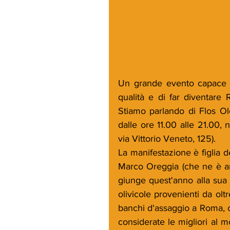
Un grande evento capace di 
qualità e di far diventare R
Stiamo parlando di Flos Ol
dalle ore 11.00 alle 21.00, 
via Vittorio Veneto, 125).
La manifestazione è figlia d
Marco Oreggia (che ne è anc
giunge quest'anno alla sua
olivicole provenienti da olt
banchi d'assaggio a Roma, c
considerate le migliori al 