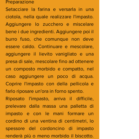
Preparazione 
Setacciare la farina e versarla in una 
ciotola, nella quale realizzare l'impasto. 
Aggiungere lo zucchero e miscelare 
bene i due ingredienti. Aggiungere poi il 
burro fuso, che comunque non deve 
essere caldo. Continuare e mescolare, 
aggiungere il lievito vanigliato e una 
presa di sale, mescolare fino ad ottenere 
un composto morbido e compatto, nel 
caso aggiungere un poco di acqua. 
Coprire l'impasto con della pellicola e 
farlo riposare un'ora in forno spento.
Riposato l'impasto, arriva il difficile, 
prelevare dalla massa una palletta di 
impasto e con le mani formare un 
cordino di una ventina di centimetri, lo 
spessore del cordoncino di impasto 
renderà più o meno morbido il biscotto. 