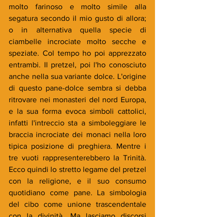
molto farinoso e molto simile alla 
segatura secondo il mio gusto di allora; 
o in alternativa quella specie di 
ciambelle incrociate molto secche e 
speziate. Col tempo ho poi apprezzato 
entrambi. Il pretzel, poi l'ho conosciuto 
anche nella sua variante dolce. L'origine 
di questo pane-dolce sembra si debba 
ritrovare nei monasteri del nord Europa, 
e la sua forma evoca simboli cattolici, 
infatti l'intreccio sta a simboleggiare le 
braccia incrociate dei monaci nella loro 
tipica posizione di preghiera. Mentre i 
tre vuoti rappresenterebbero la Trinità. 
Ecco quindi lo stretto legame del pretzel 
con la religione, e il suo consumo 
quotidiano come pane. La simbologia 
del cibo come unione trascendentale 
con la divinità. Ma lasciamo discorsi 