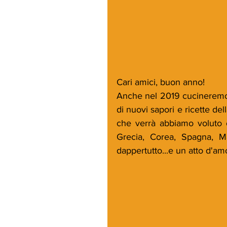
Cari amici, buon anno!
Anche nel 2019 cucineremo pe
di nuovi sapori e ricette del
che verrà abbiamo voluto o
Grecia, Corea, Spagna, Ma
dappertutto...e un atto d'am