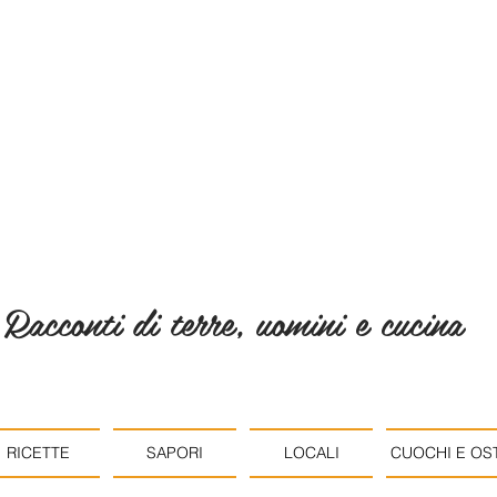
Racconti di terre, uomini e cucina
RICETTE
SAPORI
LOCALI
CUOCHI E OST