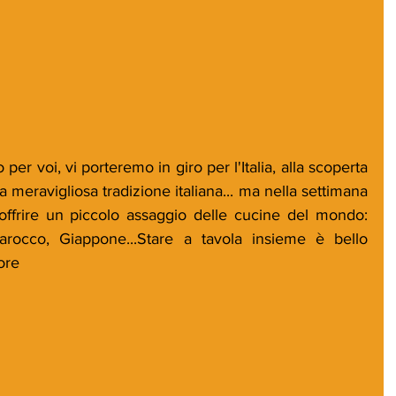
r voi, vi porteremo in giro per l'Italia, alla scoperta 
la meravigliosa tradizione italiana... ma nella settimana 
ffrire un piccolo assaggio delle cucine del mondo: 
rocco, Giappone...Stare a tavola insieme è bello 
ore