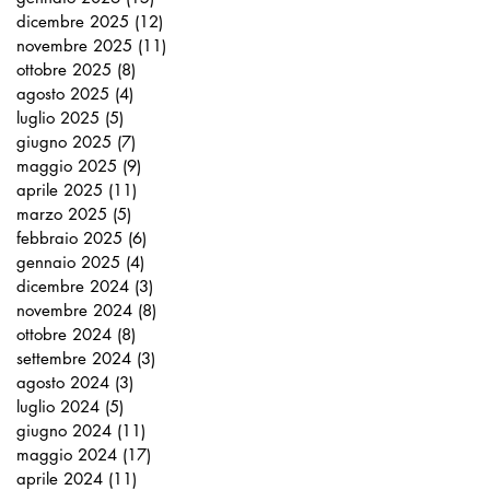
dicembre 2025
(12)
12 post
novembre 2025
(11)
11 post
ottobre 2025
(8)
8 post
agosto 2025
(4)
4 post
luglio 2025
(5)
5 post
giugno 2025
(7)
7 post
maggio 2025
(9)
9 post
aprile 2025
(11)
11 post
marzo 2025
(5)
5 post
febbraio 2025
(6)
6 post
gennaio 2025
(4)
4 post
dicembre 2024
(3)
3 post
novembre 2024
(8)
8 post
ottobre 2024
(8)
8 post
settembre 2024
(3)
3 post
agosto 2024
(3)
3 post
luglio 2024
(5)
5 post
giugno 2024
(11)
11 post
maggio 2024
(17)
17 post
aprile 2024
(11)
11 post