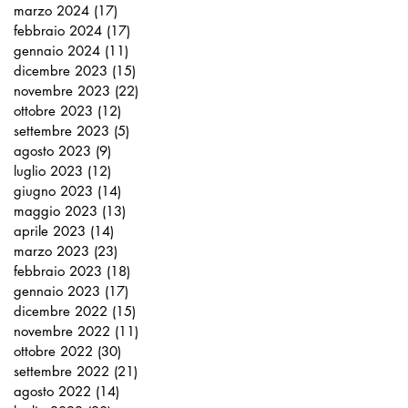
marzo 2024
(17)
17 post
febbraio 2024
(17)
17 post
gennaio 2024
(11)
11 post
dicembre 2023
(15)
15 post
novembre 2023
(22)
22 post
ottobre 2023
(12)
12 post
settembre 2023
(5)
5 post
agosto 2023
(9)
9 post
luglio 2023
(12)
12 post
giugno 2023
(14)
14 post
maggio 2023
(13)
13 post
aprile 2023
(14)
14 post
marzo 2023
(23)
23 post
febbraio 2023
(18)
18 post
gennaio 2023
(17)
17 post
dicembre 2022
(15)
15 post
novembre 2022
(11)
11 post
ottobre 2022
(30)
30 post
settembre 2022
(21)
21 post
agosto 2022
(14)
14 post