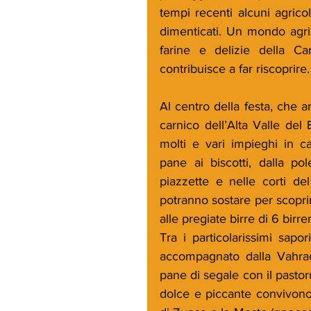
tempi recenti alcuni agricol
dimenticati. Un mondo agric
farine e delizie della C
contribuisce a far riscoprire.
Al centro della festa, che a
carnico dell’Alta Valle del B
molti e vari impieghi in c
pane ai biscotti, dalla pole
piazzette e nelle corti del
potranno sostare per scoprire
alle pregiate birre di 6 birrer
Tra i particolarissimi sapor
accompagnato dalla Vahrack
pane di segale con il pastoru
dolce e piccante convivono 