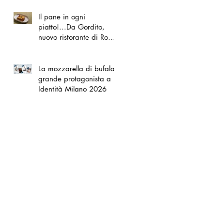
Il pane in ogni
piatto!...Da Gordito,
nuovo ristorante di Roma
Nord
La mozzarella di bufala
grande protagonista a
Identità Milano 2026