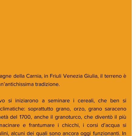
ne della Carnia, in Friuli Venezia Giulia, il terreno è 
un’antichissima tradizione. 
vo si iniziarono a seminare i cereali, che ben si 
climatiche: soprattutto grano, orzo, grano saraceno 
età del 1700, anche il granoturco, che diventò il più 
macinare e frantumare i chicchi, i corsi d’acqua si 
ini, alcuni dei quali sono ancora oggi funzionanti. In 