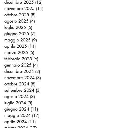
dicembre 2025
(12)
12 post
novembre 2025
(11)
11 post
ottobre 2025
(8)
8 post
agosto 2025
(4)
4 post
luglio 2025
(5)
5 post
giugno 2025
(7)
7 post
maggio 2025
(9)
9 post
aprile 2025
(11)
11 post
marzo 2025
(5)
5 post
febbraio 2025
(6)
6 post
gennaio 2025
(4)
4 post
dicembre 2024
(3)
3 post
novembre 2024
(8)
8 post
ottobre 2024
(8)
8 post
settembre 2024
(3)
3 post
agosto 2024
(3)
3 post
luglio 2024
(5)
5 post
giugno 2024
(11)
11 post
maggio 2024
(17)
17 post
aprile 2024
(11)
11 post
marzo 2024
(17)
17 post