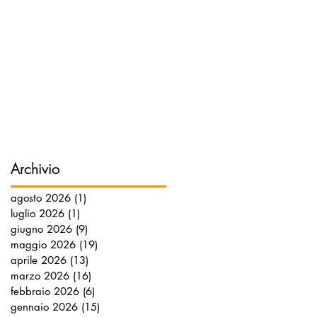
Archivio
agosto 2026
(1)
1 post
luglio 2026
(1)
1 post
giugno 2026
(9)
9 post
maggio 2026
(19)
19 post
aprile 2026
(13)
13 post
marzo 2026
(16)
16 post
febbraio 2026
(6)
6 post
gennaio 2026
(15)
15 post