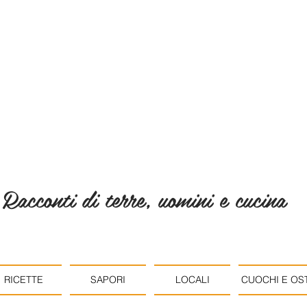
Racconti di terre, uomini e cucina
RICETTE
SAPORI
LOCALI
CUOCHI E OST