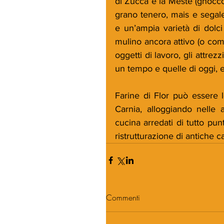
di Zucca e la Meste (gnocco 
grano tenero, mais e segale
e un’ampia varietà di dolci
mulino ancora attivo (o comu
oggetti di lavoro, gli attrez
un tempo e quelle di oggi, e i
Farine di Flor può essere 
Carnia, alloggiando nelle 
cucina arredati di tutto pun
ristrutturazione di antiche c
Commenti