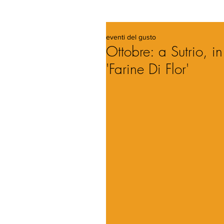
eventi del gusto
Ottobre: a Sutrio, i
'Farine Di Flor'