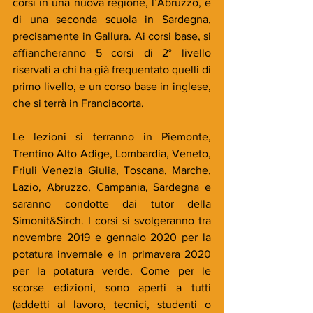
corsi in una nuova regione, l’Abruzzo, e 
di una seconda scuola in Sardegna, 
precisamente in Gallura. Ai corsi base, si 
affiancheranno 5 corsi di 2° livello 
riservati a chi ha già frequentato quelli di 
primo livello, e un corso base in inglese, 
che si terrà in Franciacorta.
Le lezioni si terranno in Piemonte, 
Trentino Alto Adige, Lombardia, Veneto, 
Friuli Venezia Giulia, Toscana, Marche, 
Lazio, Abruzzo, Campania, Sardegna e 
saranno condotte dai tutor della 
Simonit&Sirch. I corsi si svolgeranno tra 
novembre 2019 e gennaio 2020 per la 
potatura invernale e in primavera 2020 
per la potatura verde. Come per le 
scorse edizioni, sono aperti a tutti 
(addetti al lavoro, tecnici, studenti o 