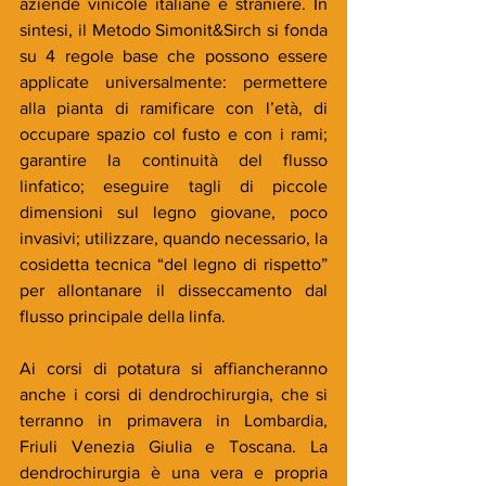
aziende vinicole italiane e straniere. In 
sintesi, il Metodo Simonit&Sirch si fonda 
su 4 regole base che possono essere 
applicate universalmente: permettere 
alla pianta di ramificare con l’età, di 
occupare spazio col fusto e con i rami; 
garantire la continuità del flusso 
linfatico; eseguire tagli di piccole 
dimensioni sul legno giovane, poco 
invasivi; utilizzare, quando necessario, la 
cosidetta tecnica “del legno di rispetto” 
per allontanare il disseccamento dal 
flusso principale della linfa.
Ai corsi di potatura si affiancheranno 
anche i corsi di dendrochirurgia, che si 
terranno in primavera in Lombardia, 
Friuli Venezia Giulia e Toscana. La 
dendrochirurgia è una vera e propria 