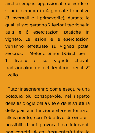
anche semplici appassionati del verde) e 
si articoleranno in 4 giornate formative 
(3 invernali e 1 primaverile), durante le 
quali si svolgeranno 2 lezioni teoriche in 
aula e 6 esercitazioni pratiche in 
vigneto. Le lezioni e le esercitazioni 
verranno effettuate su vigneti potati 
secondo il Metodo Simonit&Sirch per il 
1° livello e su vigneti allevati 
tradizionalmente nel territorio per il 2° 
livello.
I Tutor insegneranno come eseguire una 
potatura più consapevole, nel rispetto 
della fisiologia della vite e della struttura 
della pianta in funzione alla sua forma di 
allevamento, con l’obiettivo di evitare i 
possibili danni provocati da interventi 
non corretti. A chi frequenterà tutte le 